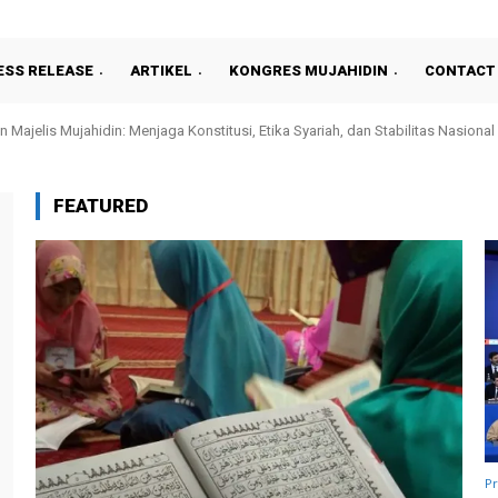
ESS RELEASE
ARTIKEL
KONGRES MUJAHIDIN
CONTACT
Majelis Mujahidin: Menjaga Konstitusi, Etika Syariah, dan Stabilitas Nasional 
siden: Dengarlah Suara Rakyatmu!
)
FEATURED
Pr