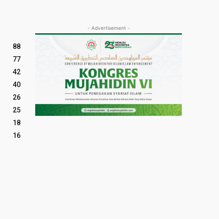
- Advertisement -
88
77
42
40
26
25
18
16