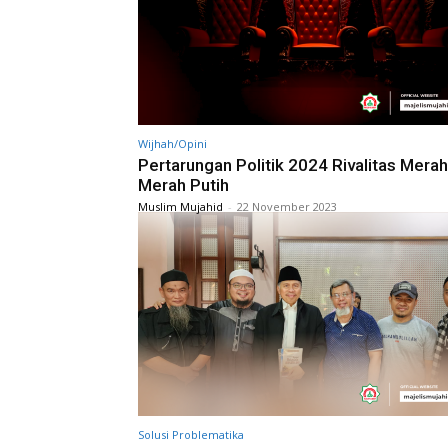
Wijhah/Opini
Pertarungan Politik 2024 Rivalitas Mera
Merah Putih
Muslim Mujahid
-
22 November 2023
Solusi Problematika