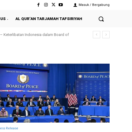
Masuk / Bergabung
 US
AL QUR’AN TARJAMAH TAFSIRIYAH
– Keterlibatan Indonesia dalam Board of
ess Release