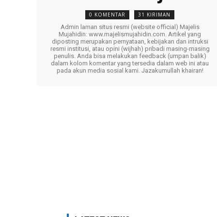
0 KOMENTAR
31 KIRIMAN
Admin laman situs resmi (website official) Majelis
Mujahidin: www.majelismujahidin.com. Artikel yang
diposting merupakan pernyataan, kebijakan dan intruksi
resmi institusi, atau opini (wijhah) pribadi masing-masing
penulis. Anda bisa melakukan feedback (umpan balik)
dalam kolom komentar yang tersedia dalam web ini atau
pada akun media sosial kami. Jazakumullah khairan!