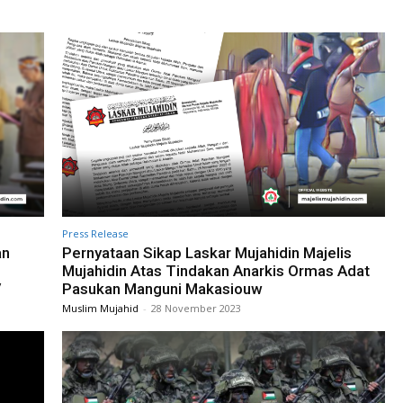
Press Release
an
Pernyataan Sikap Laskar Mujahidin Majelis
Mujahidin Atas Tindakan Anarkis Ormas Adat
/
Pasukan Manguni Makasiouw
Muslim Mujahid
-
28 November 2023