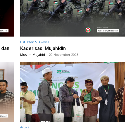
Ust. Irfan S. Awwas
h dan
Kaderisasi Mujahidin
Muslim Mujahid
-
20 November 2023
Artikel