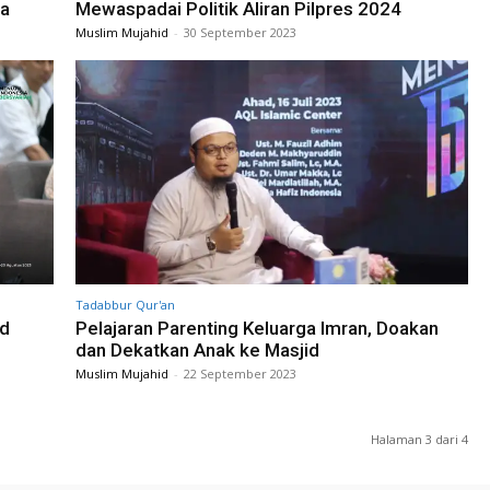
pa
Mewaspadai Politik Aliran Pilpres 2024
Muslim Mujahid
-
30 September 2023
Tadabbur Qur'an
ad
Pelajaran Parenting Keluarga Imran, Doakan
dan Dekatkan Anak ke Masjid
Muslim Mujahid
-
22 September 2023
Halaman 3 dari 4