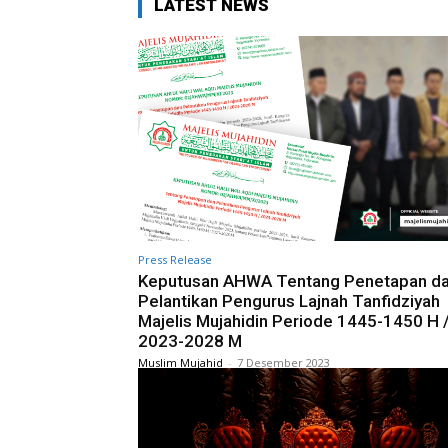
LATEST NEWS
Press Release
Keputusan AHWA Tentang Penetapan d
Pelantikan Pengurus Lajnah Tanfidziyah
Majelis Mujahidin Periode 1445-1450 H 
2023-2028 M
Muslim Mujahid
-
7 Desember 2023