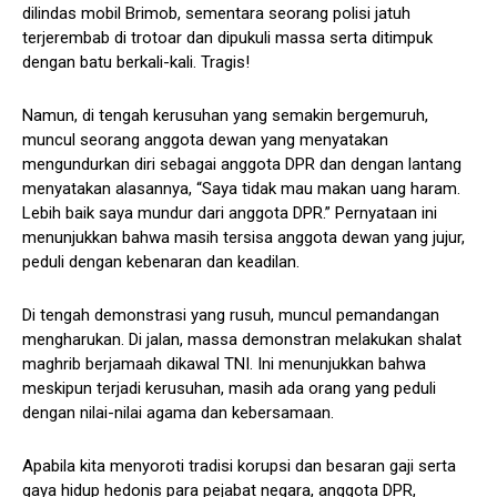
dilindas mobil Brimob, sementara seorang polisi jatuh
terjerembab di trotoar dan dipukuli massa serta ditimpuk
dengan batu berkali-kali. Tragis!
Namun, di tengah kerusuhan yang semakin bergemuruh,
muncul seorang anggota dewan yang menyatakan
mengundurkan diri sebagai anggota DPR dan dengan lantang
menyatakan alasannya, “Saya tidak mau makan uang haram.
Lebih baik saya mundur dari anggota DPR.” Pernyataan ini
menunjukkan bahwa masih tersisa anggota dewan yang jujur,
peduli dengan kebenaran dan keadilan.
Di tengah demonstrasi yang rusuh, muncul pemandangan
mengharukan. Di jalan, massa demonstran melakukan shalat
maghrib berjamaah dikawal TNI. Ini menunjukkan bahwa
meskipun terjadi kerusuhan, masih ada orang yang peduli
dengan nilai-nilai agama dan kebersamaan.
Apabila kita menyoroti tradisi korupsi dan besaran gaji serta
gaya hidup hedonis para pejabat negara, anggota DPR,