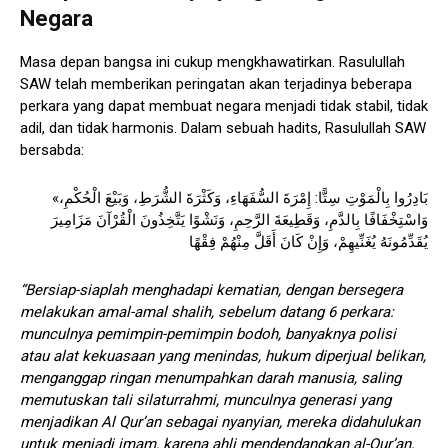
Negara
Masa depan bangsa ini cukup mengkhawatirkan. Rasulullah
SAW telah memberikan peringatan akan terjadinya beberapa
perkara yang dapat membuat negara menjadi tidak stabil, tidak
adil, dan tidak harmonis. Dalam sebuah hadits, Rasulullah SAW
bersabda:
«بَادِرُوا بِالْمَوْتِ سِتًّا: إِمْرَةَ السُّفَهَاءِ، وَكَثْرَةَ الشُّرَطِ، وَبَيْعَ الْحُكْمِ،
وَاسْتِخْفَافًا بِالدَّمِ، وَقَطِيعَةَ الرَّحِمِ، وَنَشْوًا يَتَّخِذُونَ الْقُرْآنَ مَزَامِيرَ
يُقَدِّمُونَهُ يُغَنِّيهِمْ، وَإِنْ كَانَ أَقَلَّ مِنْهُمْ فِقْهًا
“Bersiap-siaplah menghadapi kematian, dengan bersegera
melakukan amal-amal shalih, sebelum datang 6 perkara:
munculnya pemimpin-pemimpin bodoh, banyaknya polisi
atau alat kekuasaan yang menindas, hukum diperjual belikan,
menganggap ringan menumpahkan darah manusia, saling
memutuskan tali silaturrahmi, munculnya generasi yang
menjadikan Al Qur’an sebagai nyanyian, mereka didahulukan
untuk menjadi imam, karena ahli mendendangkan al-Qur’an,