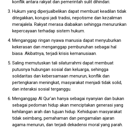
konflik antara rakyat dan pemerintah sulit dihindari.
Hukum yang diperjualbelikan dapat membuat keadilan tidak
ditegakkan, korupsi jadi tradisi, nepotisme dan kezaliman
merajalela. Rakyat merasa diabaikan sehingga menurunkan
kepercayaan terhadap sistem hukum.
Menganggap ringan nyawa manusia dapat menyuburkan
kekerasan dan menganggap pembunuhan sebagai hal
biasa. Akibatnya, terjadi krisis kemanusiaan.
Saling memutuskan tali silaturrahmi dapat membuat
putusnya hubungan sosial dan keluarga, sehingga
solidaritas dan kebersamaan menurun, konflik dan
pertengkaran meningkat, masyarakat menjadi tidak solid,
dan interaksi sosial terganggu.
Menganggap Al Qur’an hanya sebagai nyanyian dan bukan
sebagai pedoman hidup akan menciptakan generasi yang
kehilangan arah dan tujuan hidup. Kehidupan masyarakat
tidak seimbang, pemahaman dan pengamalan ajaran
agama menurun, dan terjadi dekadensi moral yang parah.