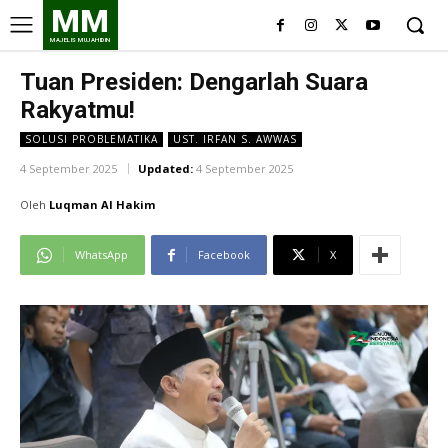
MM
MAJELIS MUJAHIDIN
Tuan Presiden: Dengarlah Suara
Rakyatmu!
SOLUSI PROBLEMATIKA
UST. IRFAN S. AWWAS
4 September 2025
Updated:
4 September 2025
Oleh
Luqman Al Hakim
WhatsApp
Facebook
X