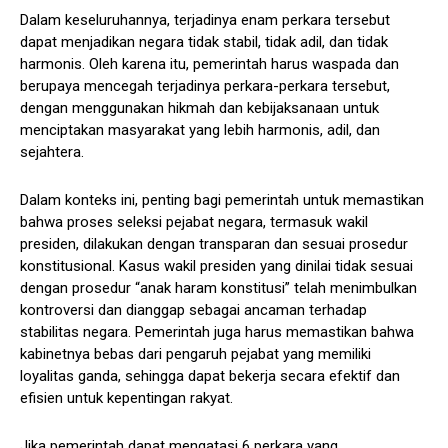
Dalam keseluruhannya, terjadinya enam perkara tersebut
dapat menjadikan negara tidak stabil, tidak adil, dan tidak
harmonis. Oleh karena itu, pemerintah harus waspada dan
berupaya mencegah terjadinya perkara-perkara tersebut,
dengan menggunakan hikmah dan kebijaksanaan untuk
menciptakan masyarakat yang lebih harmonis, adil, dan
sejahtera.
Dalam konteks ini, penting bagi pemerintah untuk memastikan
bahwa proses seleksi pejabat negara, termasuk wakil
presiden, dilakukan dengan transparan dan sesuai prosedur
konstitusional. Kasus wakil presiden yang dinilai tidak sesuai
dengan prosedur “anak haram konstitusi” telah menimbulkan
kontroversi dan dianggap sebagai ancaman terhadap
stabilitas negara. Pemerintah juga harus memastikan bahwa
kabinetnya bebas dari pengaruh pejabat yang memiliki
loyalitas ganda, sehingga dapat bekerja secara efektif dan
efisien untuk kepentingan rakyat.
Jika pemerintah dapat mengatasi 6 perkara yang