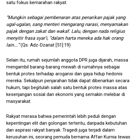
satu fokus kemarahan rakyat.
“Mungkin sebagai pembenaran atas penarikan pajak yang
ugal-ugalan, sang menteri mengarang narasi, menyamakan
pajak dengan zakat dan wakaf. Lalu, dengan nada religius
menyitir frasa syar’i, “dalam harta mereka ada hak orang
lain….”
(Qs. Adz-Dzariat [51]:19)
Selain itu, rumah sejumlah anggota DPR juga dijarah, massa
mengambil barang-barang mewah di rumahnya sebagai
bentuk protes terhadap arogansi dan gaya hidup hedonis
mereka. Sekalipun penjarahan tidak dapat dibenarkan secara
hukum, tapi begitulah salah satu bentuk protes massa atas
kesenjangan sosial dan ekonomi yang semakin melebar di
masyarakat.
Rakyat merasa bahwa pemerintah lebih peduli dengan
kepentingan elit dan golongan tertentu, daripada kebutuhan
dan aspirasi rakyat banyak. Tragedi juga terjadi dalam
kerusuhan ini, seorang pemuda bernama Affan Kurnia tewas