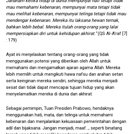
Jahanam ketika hidup di dunia mempunyai hati tetapi tidak
mau memahami kebenaran, mempunyai mata tetapi tidak
mau melihat kebenaran, mempunyai telinga tetapi tidak mau
mendengar kebenaran. Mereka itu laksana hewan ternak,
bahkan lebih bebal. Mereka itulah orang-orang yang lalai
mempersiapkan diri untuk kehidupan akhirat.”
(QS Al-A’raf [7]
: 179)
Ayat ini menjelaskan tentang orang-orang yang tidak
menggunakan potensi yang diberikan oleh Allah untuk
memahami dan mengamalkan ajaran agama Allah. Mereka
lebih memilih untuk mengikuti hawa nafsu dan arahan setan
serta keinginan mereka sendiri, sehingga mereka menjadi
sesat dan tidak dapat mencapai tujuan hidup yang akan
menyelamatkan mereka di dunia dan akhirat.
Sebagai pemimpin, Tuan Presiden Prabowo, hendaknya
menggunakan hati, mata, dan telinga untuk memahami
kebenaran dan menjalankan kekuasaan pemerintahan dengan
adil dan bijaksana. Jangan menjadi, maaf…, seperti binatang