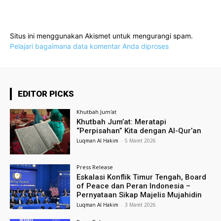
Situs ini menggunakan Akismet untuk mengurangi spam.
Pelajari bagaimana data komentar Anda diproses
EDITOR PICKS
Khutbah Jum'at
Khutbah Jum’at: Meratapi
“Perpisahan” Kita dengan Al-Qur’an
Luqman Al Hakim
-
5 Maret 2026
Press Release
Eskalasi Konflik Timur Tengah, Board
of Peace dan Peran Indonesia –
Pernyataan Sikap Majelis Mujahidin
Luqman Al Hakim
-
3 Maret 2026