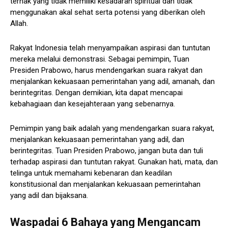
ternak yang tidak memiliki kesadaran spiritual dan tidak
menggunakan akal sehat serta potensi yang diberikan oleh
Allah.
Rakyat Indonesia telah menyampaikan aspirasi dan tuntutan
mereka melalui demonstrasi. Sebagai pemimpin, Tuan
Presiden Prabowo, harus mendengarkan suara rakyat dan
menjalankan kekuasaan pemerintahan yang adil, amanah, dan
berintegritas. Dengan demikian, kita dapat mencapai
kebahagiaan dan kesejahteraan yang sebenarnya.
Pemimpin yang baik adalah yang mendengarkan suara rakyat,
menjalankan kekuasaan pemerintahan yang adil, dan
berintegritas. Tuan Presiden Prabowo, jangan buta dan tuli
terhadap aspirasi dan tuntutan rakyat. Gunakan hati, mata, dan
telinga untuk memahami kebenaran dan keadilan
konstitusional dan menjalankan kekuasaan pemerintahan
yang adil dan bijaksana.
Waspadai 6 Bahaya yang Mengancam