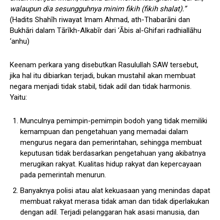
walaupun dia sesungguhnya minim fikih (fikih shalat).”
(Hadits Shahīh riwayat Imam Ahmad, ath-Thabarāni dan
Bukhāri dalam Tārīkh-Alkabīr dari ‘Ābis al-Ghifari radhiallāhu
‘anhu)
Keenam perkara yang disebutkan Rasulullah SAW tersebut,
jika hal itu dibiarkan terjadi, bukan mustahil akan membuat
negara menjadi tidak stabil, tidak adil dan tidak harmonis.
Yaitu:
Munculnya pemimpin-pemimpin bodoh yang tidak memiliki
kemampuan dan pengetahuan yang memadai dalam
mengurus negara dan pemerintahan, sehingga membuat
keputusan tidak berdasarkan pengetahuan yang akibatnya
merugikan rakyat. Kualitas hidup rakyat dan kepercayaan
pada pemerintah menurun.
Banyaknya polisi atau alat kekuasaan yang menindas dapat
membuat rakyat merasa tidak aman dan tidak diperlakukan
dengan adil. Terjadi pelanggaran hak asasi manusia, dan