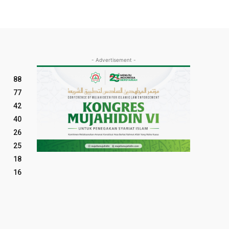
- Advertisement -
88
77
42
40
26
25
18
16