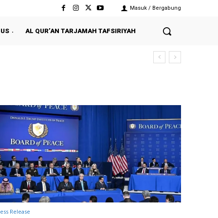
Masuk / Bergabung
 US
AL QUR’AN TARJAMAH TAFSIRIYAH
ess Release