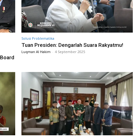
Solusi Problematika
Tuan Presiden: Dengarlah Suara Rakyatmu!
Luqman Al Hakim
-
4 September 2025
 Board