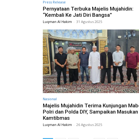
Press Release
Pernyataan Terbuka Majelis Mujahidin:
“Kembali Ke Jati Diri Bangsa”
Luqman Al Hakim
-
31 Agustus 2025
Nasional
Majelis Mujahidin Terima Kunjungan Ma
Polri dan Polda DIY, Sampaikan Masukan
Kamtibmas
Luqman Al Hakim
-
26 Agustus 2025