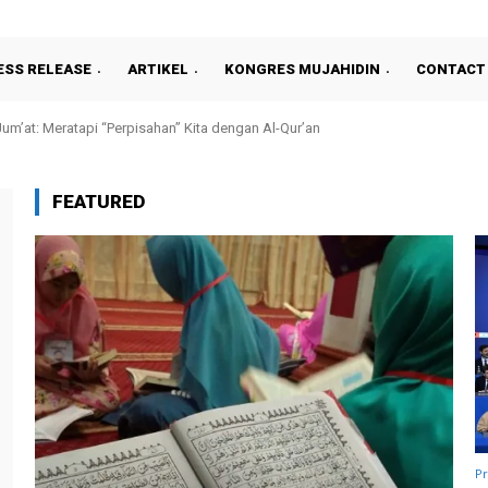
ESS RELEASE
ARTIKEL
KONGRES MUJAHIDIN
CONTACT
um’at: Meratapi “Perpisahan” Kita dengan Al-Qur’an
FEATURED
Pr