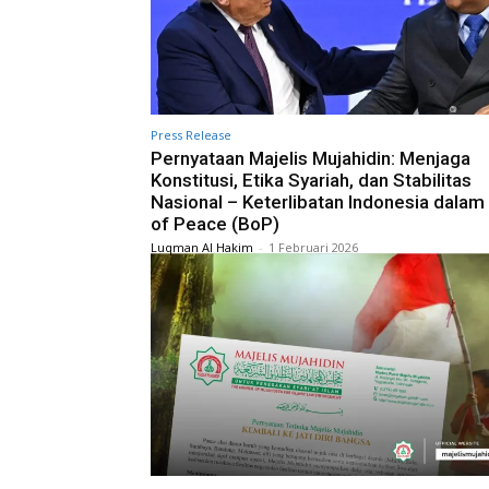
Press Release
Pernyataan Majelis Mujahidin: Menjaga
Konstitusi, Etika Syariah, dan Stabilitas
Nasional – Keterlibatan Indonesia dalam
of Peace (BoP)
Luqman Al Hakim
-
1 Februari 2026