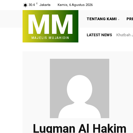
C
30.4
Jakarta
Kamis, 6 Agustus 2026
MM
TENTANG KAMI
PR
LATEST NEWS
Khutbah J
MAJELIS MUJAHIDIN
Luqman Al Hakim