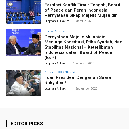
Eskalasi Konflik Timur Tengah, Board
of Peace dan Peran Indonesia –
Pernyataan Sikap Majelis Mujahidin
Luqman Al Hakim
-
3 Maret 2026
Press Release
Pernyataan Majelis Mujahidin:
Menjaga Konstitusi, Etika Syariah, dan
Stabilitas Nasional – Keterlibatan
Indonesia dalam Board of Peace
(BoP)
Luqman Al Hakim
-
1 Februari 2026
Solusi Problematika
Tuan Presiden: Dengarlah Suara
Rakyatmu!
Luqman Al Hakim
-
4 September 2025
EDITOR PICKS