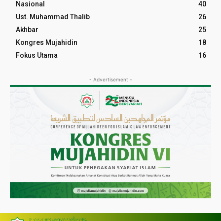
Nasional
40
Ust. Muhammad Thalib
26
Akhbar
25
Kongres Mujahidin
18
Fokus Utama
16
- Advertisement -