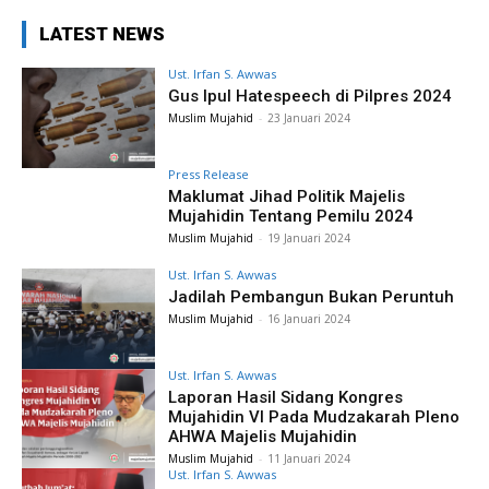
LATEST NEWS
Ust. Irfan S. Awwas
Gus Ipul Hatespeech di Pilpres 2024
Muslim Mujahid
-
23 Januari 2024
Press Release
Maklumat Jihad Politik Majelis
Mujahidin Tentang Pemilu 2024
Muslim Mujahid
-
19 Januari 2024
Ust. Irfan S. Awwas
Jadilah Pembangun Bukan Peruntuh
Muslim Mujahid
-
16 Januari 2024
Ust. Irfan S. Awwas
Laporan Hasil Sidang Kongres
Mujahidin VI Pada Mudzakarah Pleno
AHWA Majelis Mujahidin
Muslim Mujahid
-
11 Januari 2024
Ust. Irfan S. Awwas