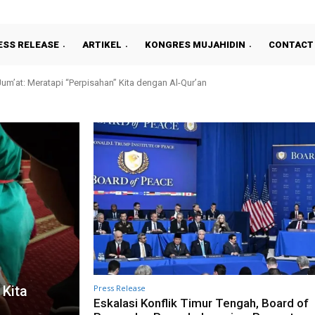
ESS RELEASE
ARTIKEL
KONGRES MUJAHIDIN
CONTACT
um’at: Meratapi “Perpisahan” Kita dengan Al-Qur’an
Press Release
 Kita
Eskalasi Konflik Timur Tengah, Board of