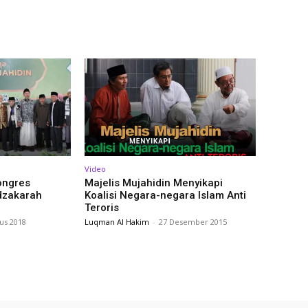
Video
ongres
Majelis Mujahidin Menyikapi
dzakarah
Koalisi Negara-negara Islam Anti
Teroris
us 2018
Luqman Al Hakim
-
27 Desember 2015