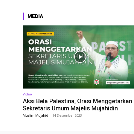
MEDIA
Video
Aksi Bela Palestina, Orasi Menggetarkan
Sekretaris Umum Majelis Mujahidin
Muslim Mujahid
-
14 Desember 2023