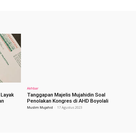
Akhbar
a Layak
Tanggapan Majelis Mujahidin Soal
an
Penolakan Kongres di AHD Boyolali
Muslim Mujahid
-
17 Agustus 2023