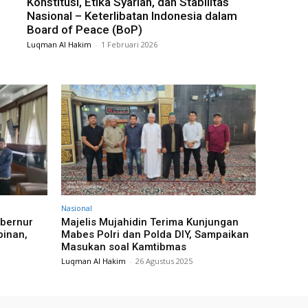
Konstitusi, Etika Syariah, dan Stabilitas
Nasional – Keterlibatan Indonesia dalam
Board of Peace (BoP)
Luqman Al Hakim
-
1 Februari 2026
Nasional
ubernur
Majelis Mujahidin Terima Kunjungan
pinan,
Mabes Polri dan Polda DIY, Sampaikan
Masukan soal Kamtibmas
Luqman Al Hakim
-
26 Agustus 2025