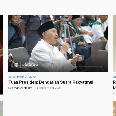
Solusi Problematika
Us
Tuan Presiden: Dengarlah Suara Rakyatmu!
R
D
Luqman Al Hakim
-
4 September 2025
L