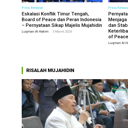
Press Release
Press Releas
Eskalasi Konflik Timur Tengah,
Pernyata
Board of Peace dan Peran Indonesia
Menjaga K
– Pernyataan Sikap Majelis Mujahidin
dan Stabi
Keterlib
Luqman Al Hakim
-
3 Maret 2026
of Peace
Luqman Al H
RISALAH MUJAHIDIN