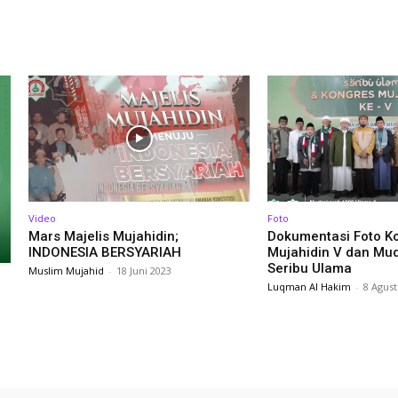
Video
Foto
Mars Majelis Mujahidin;
Dokumentasi Foto K
INDONESIA BERSYARIAH
Mujahidin V dan Mu
Seribu Ulama
Muslim Mujahid
-
18 Juni 2023
Luqman Al Hakim
-
8 Agust