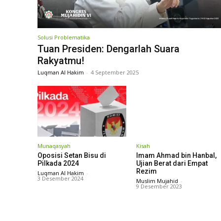
Solusi Problematika
Tuan Presiden: Dengarlah Suara
Rakyatmu!
Luqman Al Hakim
-
4 September 2025
Munaqasyah
Kisah
Oposisi Setan Bisu di
Imam Ahmad bin Hanbal,
Pilkada 2024
Ujian Berat dari Empat
Rezim
Luqman Al Hakim
-
3 Desember 2024
Muslim Mujahid
-
9 Desember 2023