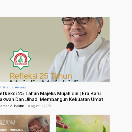
t. Irfan S. Awwas
efkeksi 25 Tahun Majelis Mujahidin | Era Baru
akwah Dan Jihad: Membangun Kekuatan Umat
uqman Al Hakim
-
8 Agustus 2025