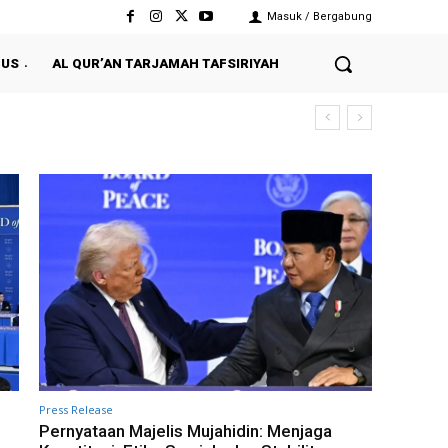
Masuk / Bergabung
 US
AL QUR’AN TARJAMAH TAFSIRIYAH
Press Release
Pernyataan Majelis Mujahidin: Menjaga