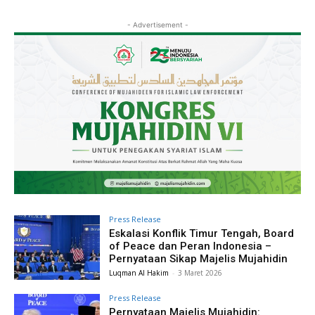
- Advertisement -
Press Release
Eskalasi Konflik Timur Tengah, Board
of Peace dan Peran Indonesia –
Pernyataan Sikap Majelis Mujahidin
Luqman Al Hakim
-
3 Maret 2026
Press Release
Pernyataan Majelis Mujahidin: