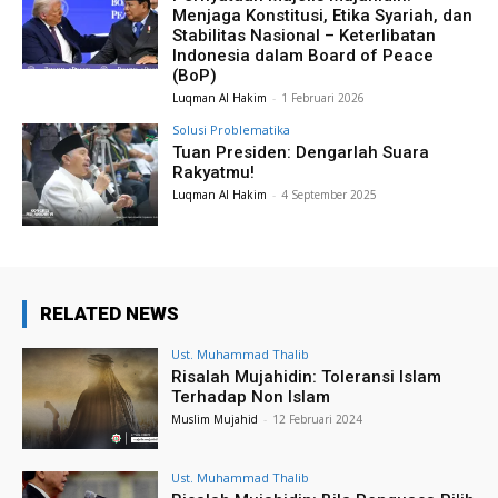
Menjaga Konstitusi, Etika Syariah, dan
Stabilitas Nasional – Keterlibatan
Indonesia dalam Board of Peace
(BoP)
Luqman Al Hakim
-
1 Februari 2026
Solusi Problematika
Tuan Presiden: Dengarlah Suara
Rakyatmu!
Luqman Al Hakim
-
4 September 2025
RELATED NEWS
Ust. Muhammad Thalib
Risalah Mujahidin: Toleransi Islam
Terhadap Non Islam
Muslim Mujahid
-
12 Februari 2024
Ust. Muhammad Thalib