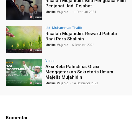
Risalah Mujahidin: Bila Penguasa Pilih
Penjahat Jadi Pejabat
Muslim Mujahid
-
11 Februari 2024
Ust. Muhammad Thalib
Risalah Mujahidin: Reward Pahala
Bagi Para Shalihin
Muslim Mujahid
-
6 Februari 2024
Video
Aksi Bela Palestina, Orasi
Menggetarkan Sekretaris Umum
Majelis Mujahidin
Muslim Mujahid
-
14 Desember 2023
Komentar