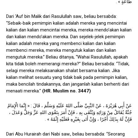
طَاعَةٍ » .
Dari ‘Auf bin Malik dari Rasulullah saw., beliau bersabda:
“Sebaik-baik pemimpin kalian adalah mereka yang mencintai
kalian dan kalian mencintai mereka, mereka mendo’akan kalian
dan kalian mendo’akan mereka. Dan sejelek-jelek pemimpin
kalian adalah mereka yang membenci kalian dan kalian
membenci mereka, mereka mengutuk kalian dan kalian
mengutuk mereka.” Beliau ditanya, “Wahai Rasulullah, apakah
kita tidak boleh memerangi mereka?” Beliau bersabda: “Tidak,
selagi mereka melaksanakan shalat bersama kalian. Jika
kalian melihat sesuatu yang tidak baik pada pemimpin kalian,
maka bencilah tindakannya, dan janganlah kalian berhenti dari
menaati mereka.”
(HR. Muslim no. 3447)
عَنْ أَبِي هُرَيْرَةَ ، عَنْ النَّبِيِّ صَلَّى اللهُ عَلَيْهِ وَسَلَّمَ ، قَالَ : « إِنَّمَا الْإِمَامُ
جُنَّةٌ يُقَاتَلُ مِنْ وَرَائِهِ وَيُتَّقَى بِهِ ، فَإِنْ أَمَرَ بِتَقْوَى اللهِ عَزَّ وَجَلَّ وَعَدَلَ ،
فَإِنَّ لَهُ بِذَلِكَ أَجْرًا ، وَإِنْ أَتَى بِغَيْرِهِ فَعَلَيْهِ إِثْمُهُ » .
Dari Abu Hurairah dari Nabi saw., beliau bersabda: “Seorang