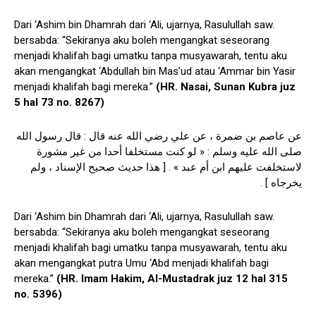
Dari ‘Ashim bin Dhamrah dari ‘Ali, ujarnya, Rasulullah saw.
bersabda: “Sekiranya aku boleh mengangkat seseorang
menjadi khalifah bagi umatku tanpa musyawarah, tentu aku
akan mengangkat ‘Abdullah bin Mas’ud atau ‘Ammar bin Yasir
menjadi khalifah bagi mereka.”
(HR. Nasai, Sunan Kubra juz
5 hal 73 no. 8267)
عن عاصم بن ضمرة ، عن علي رضي الله عنه قال : قال رسول الله
صلى الله عليه وسلم : « لو كنت مستخلفا أحدا من غير مشورة
لاستخلفت عليهم ابن أم عبد » . [ هذا حديث صحيح الإسناد ، ولم
يخرجاه ] .
Dari ‘Ashim bin Dhamrah dari ‘Ali, ujarnya, Rasulullah saw.
bersabda: “Sekiranya aku boleh mengangkat seseorang
menjadi khalifah bagi umatku tanpa musyawarah, tentu aku
akan mengangkat putra Umu ‘Abd menjadi khalifah bagi
mereka.”
(HR. Imam Hakim, Al-Mustadrak juz 12 hal 315
no. 5396)