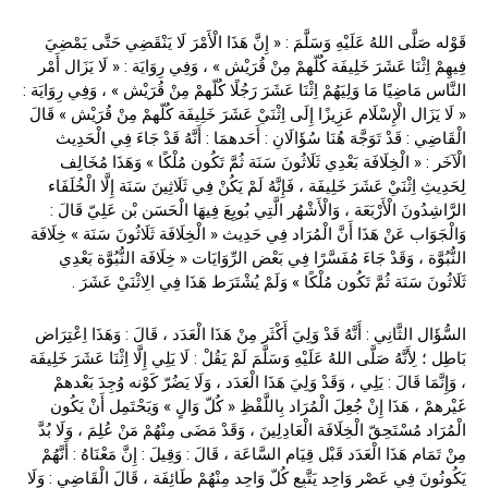
قَوْله صَلَّى اللهُ عَلَيْهِ وَسَلَّمَ : « إِنَّ هَذَا الْأَمْرَ لَا يَنْقَضِي حَتَّى يَمْضِيَ
فِيهِمْ اِثْنَا عَشَرَ خَلِيفَة كُلّهمْ مِنْ قُرَيْش » ، وَفِي رِوَايَة : « لَا يَزَال أَمْر
النَّاس مَاضِيًا مَا وَلِيَهُمْ اِثْنَا عَشَرَ رَجُلًا كُلّهمْ مِنْ قُرَيْش » ، وَفِي رِوَايَة :
« لَا يَزَال الْإِسْلَام عَزِيزًا إِلَى اِثْنَيْ عَشَرَ خَلِيفَة كُلّهمْ مِنْ قُرَيْش » قَالَ
الْقَاضِي : قَدْ تَوَجَّهَ هُنَا سُؤَالَانِ : أَحَدهمَا : أَنَّهُ قَدْ جَاءَ فِي الْحَدِيث
الْآخَر : « الْخِلَافَة بَعْدِي ثَلَاثُونَ سَنَة ثُمَّ تَكُون مُلْكًا » وَهَذَا مُخَالِف
لِحَدِيثِ اِثْنَيْ عَشَرَ خَلِيفَة ، فَإِنَّهُ لَمْ يَكُنْ فِي ثَلَاثِينَ سَنَة إِلَّا الْخُلَفَاء
الرَّاشِدُونَ الْأَرْبَعَة ، وَالْأَشْهُر الَّتِي بُويِعَ فِيهَا الْحَسَن بْن عَلِيّ قَالَ :
وَالْجَوَاب عَنْ هَذَا أَنَّ الْمُرَاد فِي حَدِيث « الْخِلَافَة ثَلَاثُونَ سَنَة » خِلَافَة
النُّبُوَّة ، وَقَدْ جَاءَ مُفَسَّرًا فِي بَعْض الرِّوَايَات « خِلَافَة النُّبُوَّة بَعْدِي
ثَلَاثُونَ سَنَة ثُمَّ تَكُون مُلْكًا » وَلَمْ يُشْتَرَط هَذَا فِي الِاثْنَيْ عَشَرَ .
السُّؤَال الثَّانِي : أَنَّهُ قَدْ وَلِيَ أَكْثَر مِنْ هَذَا الْعَدَد ، قَالَ : وَهَذَا اِعْتِرَاض
بَاطِل ؛ لِأَنَّهُ صَلَّى اللهُ عَلَيْهِ وَسَلَّمَ لَمْ يَقُلْ : لَا يَلِي إِلَّا اِثْنَا عَشَرَ خَلِيفَة
، وَإِنَّمَا قَالَ : يَلِي ، وَقَدْ وَلِيَ هَذَا الْعَدَد ، وَلَا يَضُرّ كَوْنه وُجِدَ بَعْدهمْ
غَيْرهمْ ، هَذَا إِنْ جُعِلَ الْمُرَاد بِاللَّفْظِ « كُلّ وَالٍ » وَيَحْتَمِل أَنْ يَكُون
الْمُرَاد مُسْتَحِقّ الْخِلَافَة الْعَادِلِينَ ، وَقَدْ مَضَى مِنْهُمْ مَنْ عُلِمَ ، وَلَا بُدَّ
مِنْ تَمَام هَذَا الْعَدَد قَبْل قِيَام السَّاعَة ، قَالَ : وَقِيلَ : إِنَّ مَعْنَاهُ : أَنَّهُمْ
يَكُونُونَ فِي عَصْر وَاحِد يَتَّبِع كُلّ وَاحِد مِنْهُمْ طَائِفَة ، قَالَ الْقَاضِي : وَلَا