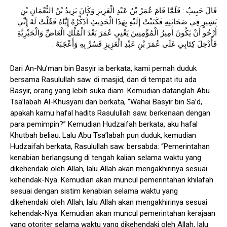
قَالَ حَبِيبٌ : فَلَمَّا قَامَ عُمَرُ بْنُ عَبْدِ الْعَزِيزِ وَكَانَ يَزِيدُ بْنُ النُّعْمَانِ بْنِ
بَشِيرٍ فِي صَحَابَتِهِ فَكَتَبْتُ إِلَيْهِ بِهَذَا الْحَدِيثِ أُذَكِّرُهُ إِيَّاهُ فَقُلْتُ لَهُ إِنِّي
أَرْجُو أَنْ يَكُونَ أَمِيرُ الْمُؤْمِنِينَ يَعْنِي عُمَرَ بَعْدَ الْمُلْكِ الْعَاضِّ وَالْجَبْرِيَّةِ
فَأُدْخِلَ كِتَابِي عَلَى عُمَرَ بْنِ عَبْدِ الْعَزِيزِ فَسُرَّ بِهِ وَأَعْجَبَهُ .
Dari An-Nu’man bin Basyir ia berkata, kami pernah duduk
bersama Rasulullah saw. di masjid, dan di tempat itu ada
Basyir, orang yang lebih suka diam. Kemudian datanglah Abu
Tsa’labah Al-Khusyani dan berkata, “Wahai Basyir bin Sa’d,
apakah kamu hafal hadits Rasulullah saw. berkenaan dengan
para pemimpin?” Kemudian Hudzaifah berkata, aku hafal
Khutbah beliau. Lalu Abu Tsa’labah pun duduk, kemudian
Hudzaifah berkata, Rasulullah saw. bersabda: “Pemerintahan
kenabian berlangsung di tengah kalian selama waktu yang
dikehendaki oleh Allah, lalu Allah akan mengakhirinya sesuai
kehendak-Nya. Kemudian akan muncul pemerintahan khilafah
sesuai dengan sistim kenabian selama waktu yang
dikehendaki oleh Allah, lalu Allah akan mengakhirinya sesuai
kehendak-Nya. Kemudian akan muncul pemerintahan kerajaan
yang otoriter selama waktu yang dikehendaki oleh Allah, lalu