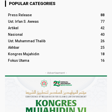
POPULAR CATEGORIES
Press Release
88
Ust. Irfan S. Awwas
77
Artikel
42
Nasional
40
Ust. Muhammad Thalib
26
Akhbar
25
Kongres Mujahidin
18
Fokus Utama
16
- Advertisement -