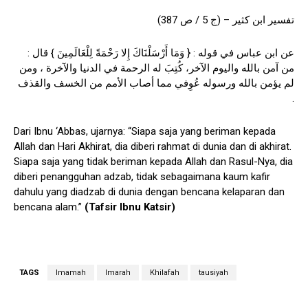
تفسير ابن كثير – (ج 5 / ص 387)
عن ابن عباس في قوله : { وَمَا أَرْسَلْنَاكَ إِلا رَحْمَةً لِلْعَالَمِينَ } قال :
من آمن بالله واليوم الآخر، كُتِبَ له الرحمة في الدنيا والآخرة ، ومن
لم يؤمن بالله ورسوله عُوِفي مما أصاب الأمم من الخسف والقذف
.
Dari Ibnu ‘Abbas, ujarnya: “Siapa saja yang beriman kepada
Allah dan Hari Akhirat, dia diberi rahmat di dunia dan di akhirat.
Siapa saja yang tidak beriman kepada Allah dan Rasul-Nya, dia
diberi penangguhan adzab, tidak sebagaimana kaum kafir
dahulu yang diadzab di dunia dengan bencana kelaparan dan
bencana alam.”
(Tafsir Ibnu Katsir)
TAGS
Imamah
Imarah
Khilafah
tausiyah