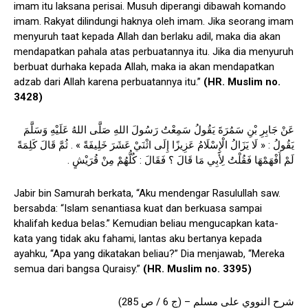
imam itu laksana perisai. Musuh diperangi dibawah komando
imam. Rakyat dilindungi haknya oleh imam. Jika seorang imam
menyuruh taat kepada Allah dan berlaku adil, maka dia akan
mendapatkan pahala atas perbuatannya itu. Jika dia menyuruh
berbuat durhaka kepada Allah, maka ia akan mendapatkan
adzab dari Allah karena perbuatannya itu.”
(HR. Muslim no.
3428)
عَنْ جَابِرِ بْنِ سَمُرَةَ يَقُولُ سَمِعْتُ رَسُولَ اللهِ صَلَّى اللهُ عَلَيْهِ وَسَلَّمَ
يَقُولُ : « لَا يَزَالُ الْإِسْلَامُ عَزِيزًا إِلَى اثْنَيْ عَشَرَ خَلِيفَةً » . ثُمَّ قَالَ كَلِمَةً
لَمْ أَفْهَمْهَا فَقُلْتُ لِأَبِي مَا قَالَ ؟ فَقَالَ : كُلُّهُمْ مِنْ قُرَيْشٍ .
Jabir bin Samurah berkata, “Aku mendengar Rasulullah saw.
bersabda: “Islam senantiasa kuat dan berkuasa sampai
khalifah kedua belas.” Kemudian beliau mengucapkan kata-
kata yang tidak aku fahami, lantas aku bertanya kepada
ayahku, “Apa yang dikatakan beliau?” Dia menjawab, “Mereka
semua dari bangsa Quraisy.”
(HR. Muslim no. 3395)
شرح النووي على مسلم – (ج 6 / ص 285)