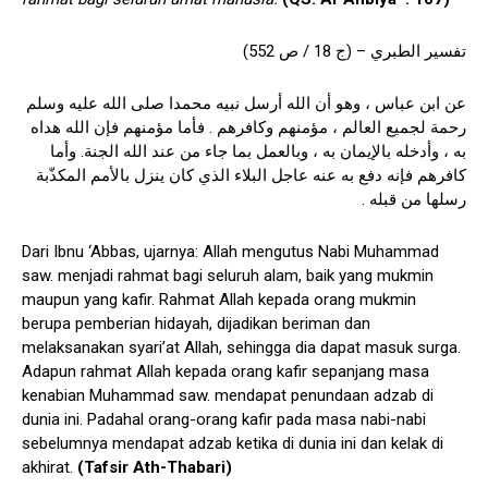
تفسير الطبري – (ج 18 / ص 552)
عن ابن عباس ، وهو أن الله أرسل نبيه محمدا صلى الله عليه وسلم
رحمة لجميع العالم ، مؤمنهم وكافرهم . فأما مؤمنهم فإن الله هداه
به ، وأدخله بالإيمان به ، وبالعمل بما جاء من عند الله الجنة. وأما
كافرهم فإنه دفع به عنه عاجل البلاء الذي كان ينزل بالأمم المكذّبة
رسلها من قبله .
Dari Ibnu ‘Abbas, ujarnya: Allah mengutus Nabi Muhammad
saw. menjadi rahmat bagi seluruh alam, baik yang mukmin
maupun yang kafir. Rahmat Allah kepada orang mukmin
berupa pemberian hidayah, dijadikan beriman dan
melaksanakan syari’at Allah, sehingga dia dapat masuk surga.
Adapun rahmat Allah kepada orang kafir sepanjang masa
kenabian Muhammad saw. mendapat penundaan adzab di
dunia ini. Padahal orang-orang kafir pada masa nabi-nabi
sebelumnya mendapat adzab ketika di dunia ini dan kelak di
akhirat.
(Tafsir Ath-Thabari)