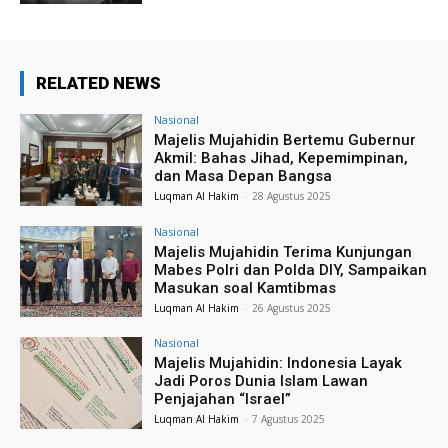
RELATED NEWS
Nasional
Majelis Mujahidin Bertemu Gubernur
Akmil: Bahas Jihad, Kepemimpinan,
dan Masa Depan Bangsa
Luqman Al Hakim
-
28 Agustus 2025
Nasional
Majelis Mujahidin Terima Kunjungan
Mabes Polri dan Polda DIY, Sampaikan
Masukan soal Kamtibmas
Luqman Al Hakim
-
26 Agustus 2025
Nasional
Majelis Mujahidin: Indonesia Layak
Jadi Poros Dunia Islam Lawan
Penjajahan “Israel”
Luqman Al Hakim
-
7 Agustus 2025