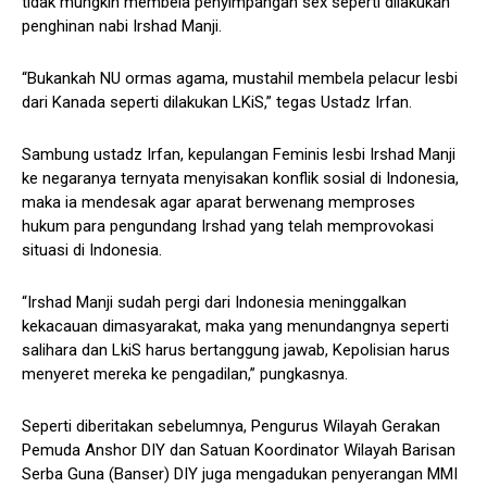
tidak mungkin membela penyimpangan sex seperti dilakukan
penghinan nabi Irshad Manji.
“Bukankah NU ormas agama, mustahil membela pelacur lesbi
dari Kanada seperti dilakukan LKiS,” tegas Ustadz Irfan.
Sambung ustadz Irfan, kepulangan Feminis lesbi Irshad Manji
ke negaranya ternyata menyisakan konflik sosial di Indonesia,
maka ia mendesak agar aparat berwenang memproses
hukum para pengundang Irshad yang telah memprovokasi
situasi di Indonesia.
“Irshad Manji sudah pergi dari Indonesia meninggalkan
kekacauan dimasyarakat, maka yang menundangnya seperti
salihara dan LkiS harus bertanggung jawab, Kepolisian harus
menyeret mereka ke pengadilan,” pungkasnya.
Seperti diberitakan sebelumnya, Pengurus Wilayah Gerakan
Pemuda Anshor DIY dan Satuan Koordinator Wilayah Barisan
Serba Guna (Banser) DIY juga mengadukan penyerangan MMI