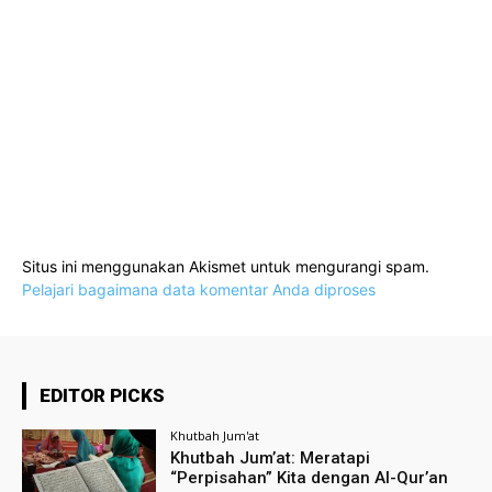
Situs ini menggunakan Akismet untuk mengurangi spam.
Pelajari bagaimana data komentar Anda diproses
EDITOR PICKS
Khutbah Jum'at
Khutbah Jum’at: Meratapi
“Perpisahan” Kita dengan Al-Qur’an