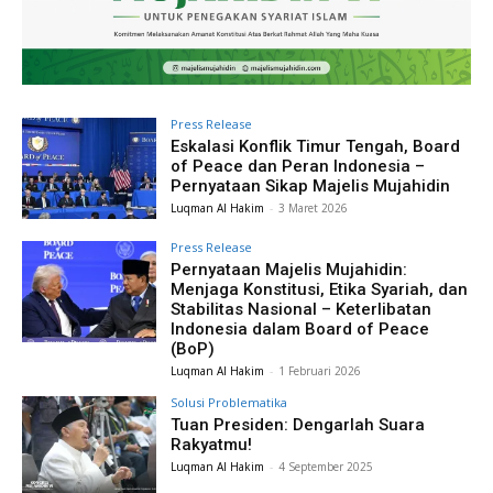
Press Release
Eskalasi Konflik Timur Tengah, Board
of Peace dan Peran Indonesia –
Pernyataan Sikap Majelis Mujahidin
Luqman Al Hakim
-
3 Maret 2026
Press Release
Pernyataan Majelis Mujahidin:
Menjaga Konstitusi, Etika Syariah, dan
Stabilitas Nasional – Keterlibatan
Indonesia dalam Board of Peace
(BoP)
Luqman Al Hakim
-
1 Februari 2026
Solusi Problematika
Tuan Presiden: Dengarlah Suara
Rakyatmu!
Luqman Al Hakim
-
4 September 2025