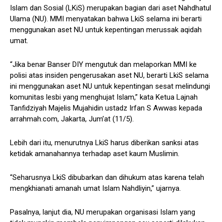
Islam dan Sosial (LKiS) merupakan bagian dari aset Nahdhatul
Ulama (NU). MMI menyatakan bahwa LkiS selama ini berarti
menggunakan aset NU untuk kepentingan merussak aqidah
umat.
“Jika benar Banser DIY mengutuk dan melaporkan MMI ke
polisi atas insiden pengerusakan aset NU, berarti LkiS selama
ini menggunakan aset NU untuk kepentingan sesat melindungi
komunitas lesbi yang menghujat Islam,” kata Ketua Lajnah
Tanfidziyah Majelis Mujahidin ustadz Irfan S Awwas kepada
arrahmah.com, Jakarta, Jum’at (11/5).
Lebih dari itu, menurutnya LkiS harus diberikan sanksi atas
ketidak amanahannya terhadap aset kaum Muslimin.
“Seharusnya LkiS dibubarkan dan dihukum atas karena telah
mengkhianati amanah umat Islam Nahdliyin,” ujarnya.
Pasalnya, lanjut dia, NU merupakan organisasi Islam yang