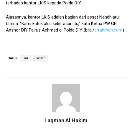
terhadap kantor LKiS kepada Polda DIY.
Alasannya, kantor LKiS adalah bagian dari asset Nahdhlatul
Ulama. “Kami kutuk aksi kekerasan itu,” kata Ketua PW GP
Anshor DIY Fairuz Achmad di Polda DIY. (bilal/
arrahmah.com
)
TAGS
nu
sesat
Luqman Al Hakim