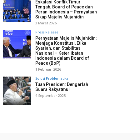
Eskalasi Konflik Timur
Tengah, Board of Peace dan
Peran Indonesia – Pernyataan
Sikap Majelis Mujahidin
3 Maret 2026
Press Release
Pernyataan Majelis Mujahidin:
Menjaga Konstitusi, Etika
Syariah, dan Stabilitas
Nasional – Keterlibatan
Indonesia dalam Board of
Peace (BoP)
1 Februari 2026
Solusi Problematika
Tuan Presiden: Dengarlah
Suara Rakyatmu!
4 September 2025