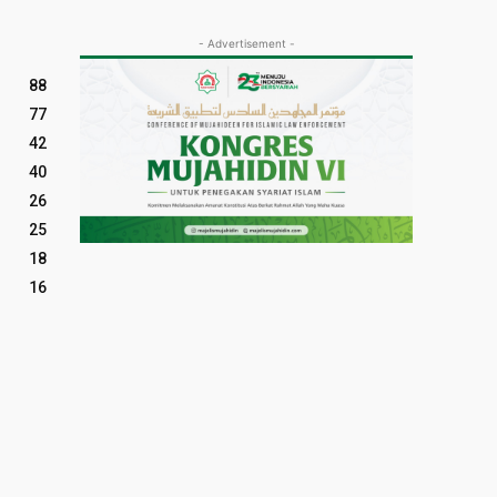
- Advertisement -
88
77
42
40
26
25
18
16