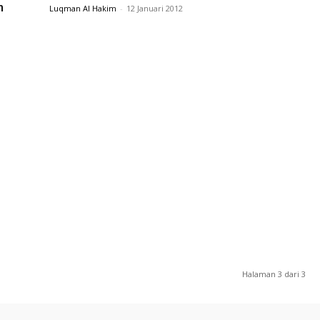
n
Luqman Al Hakim
-
12 Januari 2012
Halaman 3 dari 3