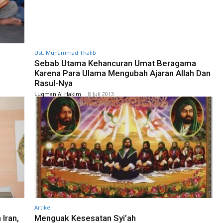
Ust. Muhammad Thalib
Sebab Utama Kehancuran Umat Beragama
Karena Para Ulama Mengubah Ajaran Allah Dan
Rasul-Nya
Luqman Al Hakim
-
8 Juli 2013
Artikel
Iran,
Menguak Kesesatan Syi’ah