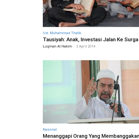
Ust. Muhammad Thalib
Tausiyah: Anak, Investasi Jalan Ke Surga
Luqman Al Hakim
-
3 April 2014
Nasional
Menanggapi Orang Yang Membanggakan 