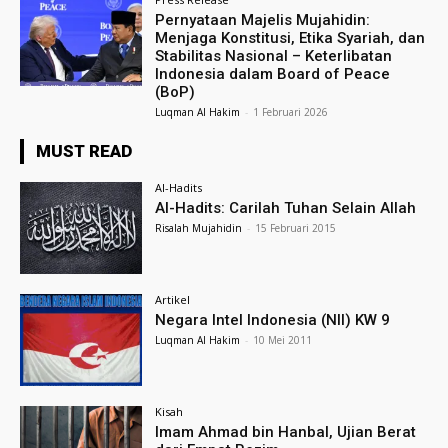
Pernyataan Majelis Mujahidin:
Menjaga Konstitusi, Etika Syariah, dan
Stabilitas Nasional – Keterlibatan
Indonesia dalam Board of Peace
(BoP)
Luqman Al Hakim
-
1 Februari 2026
MUST READ
Al-Hadits
Al-Hadits: Carilah Tuhan Selain Allah
Risalah Mujahidin
-
15 Februari 2015
Artikel
Negara Intel Indonesia (NII) KW 9
Luqman Al Hakim
-
10 Mei 2011
Kisah
Imam Ahmad bin Hanbal, Ujian Berat