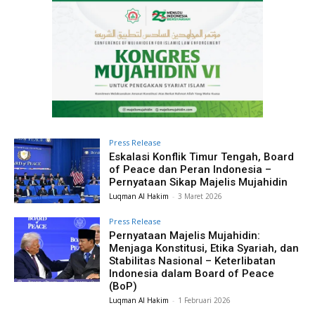
Press Release
Eskalasi Konflik Timur Tengah, Board
of Peace dan Peran Indonesia –
Pernyataan Sikap Majelis Mujahidin
Luqman Al Hakim
-
3 Maret 2026
Press Release
Pernyataan Majelis Mujahidin:
Menjaga Konstitusi, Etika Syariah, dan
Stabilitas Nasional – Keterlibatan
Indonesia dalam Board of Peace
(BoP)
Luqman Al Hakim
-
1 Februari 2026