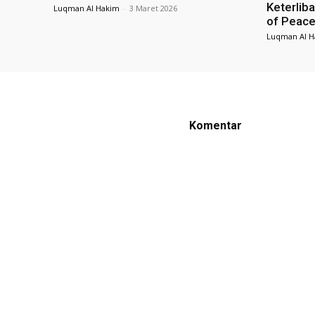
Keterlib
Luqman Al Hakim
-
3 Maret 2026
of Peace
Luqman Al H
Komentar