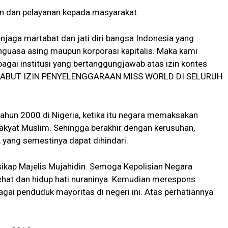
n dan pelayanan kepada masyarakat.
njaga martabat dan jati diri bangsa Indonesia yang
enguasa asing maupun korporasi kapitalis. Maka kami
agai institusi yang bertanggungjawab atas izin kontes
ENCABUT IZIN PENYELENGGARAAN MISS WORLD DI SELURUH
tahun 2000 di Nigeria, ketika itu negara memaksakan
akyat Muslim. Sehingga berakhir dengan kerusuhan,
 yang semestinya dapat dihindari.
ikap Majelis Mujahidin. Semoga Kepolisian Negara
sehat dan hidup hati nuraninya. Kemudian merespons
agai penduduk mayoritas di negeri ini. Atas perhatiannya