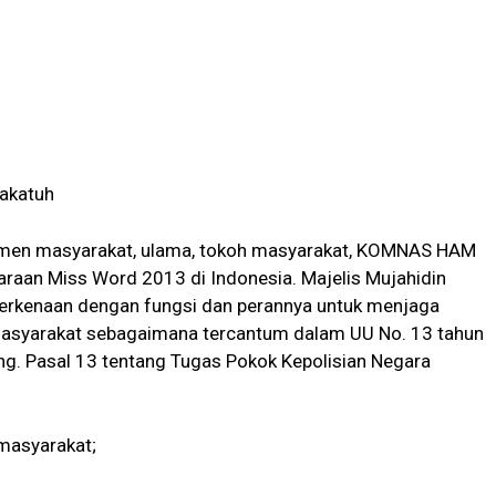
akatuh
lemen masyarakat, ulama, tokoh masyarakat, KOMNAS HAM
raan Miss Word 2013 di Indonesia. Majelis Mujahidin
rkenaan dengan fungsi dan perannya untuk menjaga
asyarakat sebagaimana tercantum dalam UU No. 13 tahun
g. Pasal 13 tentang Tugas Pokok Kepolisian Negara
masyarakat;