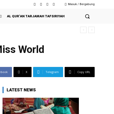
Masuk / Bergabung
AL QUR’AN TARJAMAH TAFSIRIYAH
Miss World
ebook
X
Telegram
Copy URL
LATEST NEWS