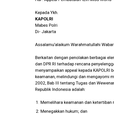
Kepada Ykh.
KAPOLRI
Mabes Polri
Di- Jakarta
Assalamu’alaikum Warahmatullahi Wabar
Berkaitan dengan penolakan berbagai e
dan DPR RI terhadap rencana penyelengga
menyampaikan appeal kepada KAPOLRI be
keamanan, melindungi dan mengayomi m
2002, Bab III tentang Tugas dan Wewenan
Republik Indonesia adalah:
Memelihara keamanan dan ketertiban 
Menegakkan hukum; dan