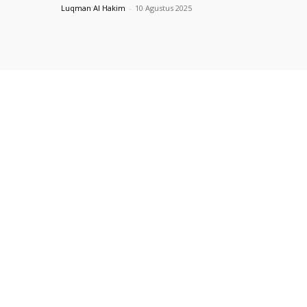
Luqman Al Hakim
-
10 Agustus 2025