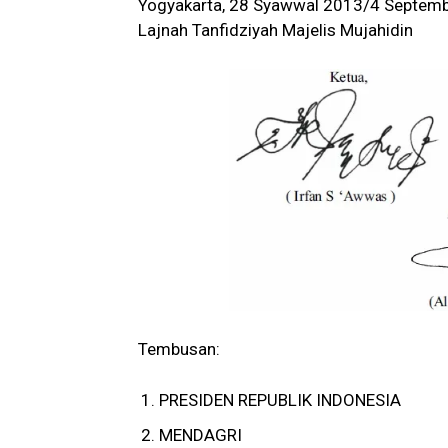
Yogyakarta, 28 Syawwal 2013/4 Septemb
Lajnah Tanfidziyah Majelis Mujahidin
Tembusan:
PRESIDEN REPUBLIK INDONESIA
MENDAGRI