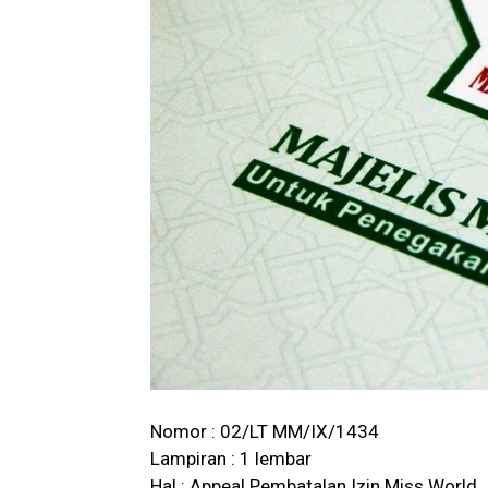
Nomor : 02/LT MM/IX/1434
Lampiran : 1 lembar
Hal : Appeal Pembatalan Izin Miss World