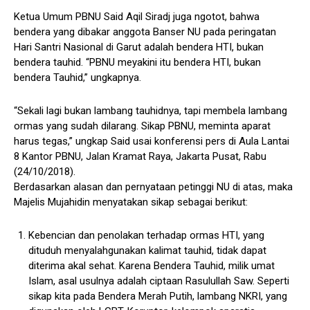
Ketua Umum PBNU Said Aqil Siradj juga ngotot, bahwa
bendera yang dibakar anggota Banser NU pada peringatan
Hari Santri Nasional di Garut adalah bendera HTI, bukan
bendera tauhid. “PBNU meyakini itu bendera HTI, bukan
bendera Tauhid,” ungkapnya.
“Sekali lagi bukan lambang tauhidnya, tapi membela lambang
ormas yang sudah dilarang. Sikap PBNU, meminta aparat
harus tegas,” ungkap Said usai konferensi pers di Aula Lantai
8 Kantor PBNU, Jalan Kramat Raya, Jakarta Pusat, Rabu
(24/10/2018).
Berdasarkan alasan dan pernyataan petinggi NU di atas, maka
Majelis Mujahidin menyatakan sikap sebagai berikut:
Kebencian dan penolakan terhadap ormas HTI, yang
dituduh menyalahgunakan kalimat tauhid, tidak dapat
diterima akal sehat. Karena Bendera Tauhid, milik umat
Islam, asal usulnya adalah ciptaan Rasulullah Saw. Seperti
sikap kita pada Bendera Merah Putih, lambang NKRI, yang