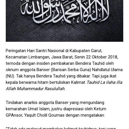
Peringatan Hari Santri Nasional di Kabupaten Garut,
Kecamatan Limbangan, Jawa Barat, Senin 22 Oktober 2018,
ternoda dengan insiden pembakaran Bendera Tauhid oleh
oknum anggota Banser (Barisan Serba Guna) Nahdlatul Ulama
(NU). Tak hanya Bendera Tauhid yang dibakar. Tapi juga ikat
kepala berwarna hitam bertuliskan Kalimat
Tauhid La ilaha illa
Allah Muhammadur Rasulullah.
Tindakan anarkis anggota Banser yang mengundang
kemarahan Umat Islam, justru diapresiasi oleh Ketum
GPAnsor, Yaqult Cholil Qoumas dengan mengatakan:
“Tidak ada maksud membakar kalimat tauhidnya, tapi yang