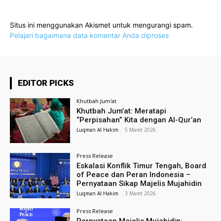
Situs ini menggunakan Akismet untuk mengurangi spam.
Pelajari bagaimana data komentar Anda diproses
EDITOR PICKS
Khutbah Jum'at
Khutbah Jum’at: Meratapi
“Perpisahan” Kita dengan Al-Qur’an
Luqman Al Hakim
-
5 Maret 2026
Press Release
Eskalasi Konflik Timur Tengah, Board
of Peace dan Peran Indonesia –
Pernyataan Sikap Majelis Mujahidin
Luqman Al Hakim
-
3 Maret 2026
Press Release