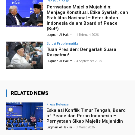
Press Release
Pernyataan Majelis Mujahidin:
Menjaga Konstitusi, Etika Syariah, dan
Stabilitas Nasional – Keterlibatan
Indonesia dalam Board of Peace
(BoP)
Luqman Al Hakim
-
1 Februari 2026
Solusi Problematika
Tuan Presiden: Dengarlah Suara
Rakyatmu!
Luqman Al Hakim
-
4 September 2025
RELATED NEWS
Press Release
Eskalasi Konflik Timur Tengah, Board
of Peace dan Peran Indonesia –
Pernyataan Sikap Majelis Mujahidin
Luqman Al Hakim
-
3 Maret 2026