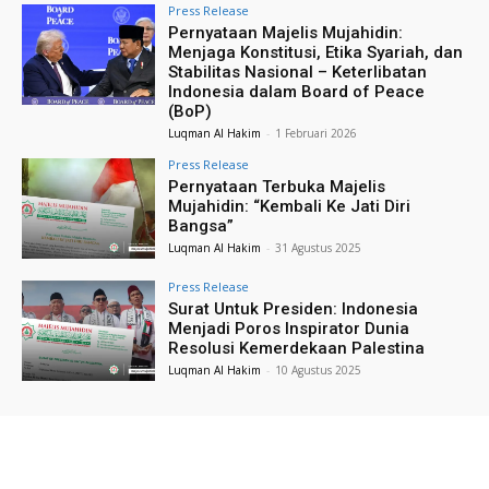
Press Release
Pernyataan Majelis Mujahidin:
Menjaga Konstitusi, Etika Syariah, dan
Stabilitas Nasional – Keterlibatan
Indonesia dalam Board of Peace
(BoP)
Luqman Al Hakim
-
1 Februari 2026
Press Release
Pernyataan Terbuka Majelis
Mujahidin: “Kembali Ke Jati Diri
Bangsa”
Luqman Al Hakim
-
31 Agustus 2025
Press Release
Surat Untuk Presiden: Indonesia
Menjadi Poros Inspirator Dunia
Resolusi Kemerdekaan Palestina
Luqman Al Hakim
-
10 Agustus 2025