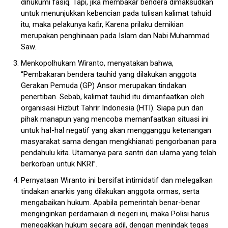
dihukumi fasiq. Tapi, jika membakar bendera dimaksudkan
untuk menunjukkan kebencian pada tulisan kalimat tahuid
itu, maka pelakunya kaﬁr, Karena prilaku demikian
merupakan penghinaan pada Islam dan Nabi Muhammad
Saw.
Menkopolhukam Wiranto, menyatakan bahwa,
“Pembakaran bendera tauhid yang dilakukan anggota
Gerakan Pemuda (GP) Ansor merupakan tindakan
penertiban. Sebab, kalimat tauhid itu dimanfaatkan oleh
organisasi Hizbut Tahrir Indonesia (HTI). Siapa pun dan
pihak manapun yang mencoba memanfaatkan situasi ini
untuk haI-hal negatif yang akan mengganggu ketenangan
masyarakat sama dengan mengkhianati pengorbanan para
pendahulu kita. Utamanya para santri dan ulama yang telah
berkorban untuk NKRI”.
Pernyataan Wiranto ini bersifat intimidatif dan melegalkan
tindakan anarkis yang dilakukan anggota ormas, serta
mengabaikan hukum. Apabila pemerintah benar-benar
menginginkan perdamaian di negeri ini, maka Polisi harus
menegakkan hukum secara adil, dengan menindak tegas