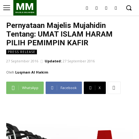
MM
MAJELIS MUJAHIDIN
Pernyataan Majelis Mujahidin
Tentang: UMAT ISLAM HARAM
PILIH PEMIMPIN KAFIR
PRESS RELEASE
27 September 2016
Updated:
27 September 2016
Oleh
Luqman Al Hakim
WhatsApp
Facebook
X