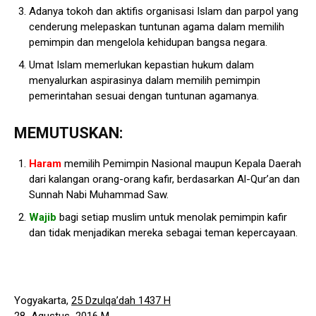
Adanya tokoh dan aktifis organisasi Islam dan parpol yang
cenderung melepaskan tuntunan agama dalam memilih
pemimpin dan mengelola kehidupan bangsa negara.
Umat Islam memerlukan kepastian hukum dalam
menyalurkan aspirasinya dalam memilih pemimpin
pemerintahan sesuai dengan tuntunan agamanya.
MEMUTUSKAN:
Haram
memilih Pemimpin Nasional maupun Kepala Daerah
dari kalangan orang-orang kafir, berdasarkan Al-Qur’an dan
Sunnah Nabi Muhammad Saw.
Wajib
bagi setiap muslim untuk menolak pemimpin kafir
dan tidak menjadikan mereka sebagai teman kepercayaan.
Yogyakarta,
25 Dzulqa’dah 1437 H