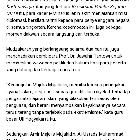
Kartosuwiryo,
dan yang terbaru
Kesaksian Pelaku Sejarah
DI/TII
itu, para kader MM harus lebih aktif menjalankan misi
diplomasi, bersilaturahmi kepada para penyelenggara negara
di semua tingkatan. Karena kesempatan ini, juga sebagai
momen dakwah secara langsung dan terbuka.
Mudzakarah yang berlangsung selama dua hari itu, juga
menghadirkan pembicara Prof. Dr. Jawahir Tantowi untuk
memberikan wawasan politik dan hukum bagi para peserta
yang datang dari berbagai daerah itu.
“Keunggulan Majelis Mujahidin, memiliki konsep penegakan
syariat Islam, responsif secara positif dan obyektif terhadap
pengamalan ajaran Islam yang dilakukan termasuk oleh
penguasa, dan berani menyampaikan keyakinannya secara
terus terang tanpa terjebak pada ekstremisme,” kata guru
besar UII Yogyakarta itu.
Sedangkan Amir Majelis Mujahidin, Al-Ustadz Muhammad