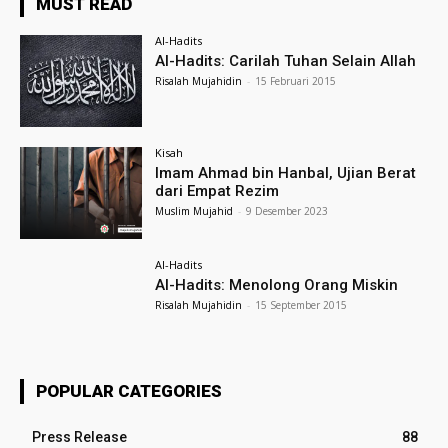
MUST READ
Al-Hadits
Al-Hadits: Carilah Tuhan Selain Allah
Risalah Mujahidin
-
15 Februari 2015
Kisah
Imam Ahmad bin Hanbal, Ujian Berat
dari Empat Rezim
Muslim Mujahid
-
9 Desember 2023
Al-Hadits
Al-Hadits: Menolong Orang Miskin
Risalah Mujahidin
-
15 September 2015
POPULAR CATEGORIES
Press Release
88