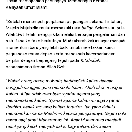
Thalib memaparkan pentingnya ‘Membangun Kembali
Kejayaan Umat Islam’.
“Setelah menempuh perjalanan perjuangan selama 15 tahun,
Majelis Mujahidin mulai memasuki usia
baligh
. Selama itu pula,
Allah Swt. telah menguji kita melalui berbagai pengalaman dari
satu fase ke fase berikutnya. Mudzakarah kali ini agar menjadi
momentum baru yang lebih baik, untuk meletakkan kunci
perjuangan masa depan serta mengasah kecemerlangan
berpikir dengan berpegang teguh pada
Kitabullah
,
sebagaimana firman Allah Swt.
“
Wahai orang-orang mukmin, berjihadlah kalian dengan
sungguh-sungguh guna membela Islam. Allah akan menguji
kalian. Allah tidak membuat syariat agama yang
memberatkan kalian. Syariat agama kalian itu juga syariat
Ibrahim, nenek moyang kalian. Ibrahim
–
lah yang dahulu
memberikan nama Muslimin kepada pengikutnya. Begitu pula
nama bagi umat Muhammad ini. Agar Muhammad menjadi
rasul yang kelak menjadi saksi bagi kalian, dan kalian