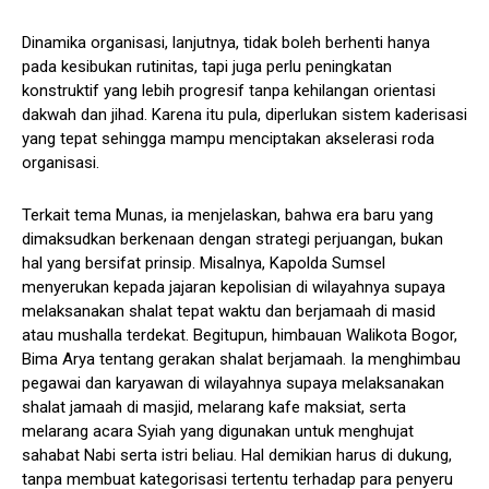
Dinamika organisasi, lanjutnya, tidak boleh berhenti hanya
pada kesibukan rutinitas, tapi juga perlu peningkatan
konstruktif yang lebih progresif tanpa kehilangan orientasi
dakwah dan jihad. Karena itu pula, diperlukan sistem kaderisasi
yang tepat sehingga mampu menciptakan akselerasi roda
organisasi.
Terkait tema Munas, ia menjelaskan, bahwa era baru yang
dimaksudkan berkenaan dengan strategi perjuangan, bukan
hal yang bersifat prinsip. Misalnya, Kapolda Sumsel
menyerukan kepada jajaran kepolisian di wilayahnya supaya
melaksanakan shalat tepat waktu dan berjamaah di masid
atau mushalla terdekat. Begitupun, himbauan Walikota Bogor,
Bima Arya tentang gerakan shalat berjamaah. Ia menghimbau
pegawai dan karyawan di wilayahnya supaya melaksanakan
shalat jamaah di masjid, melarang kafe maksiat, serta
melarang acara Syiah yang digunakan untuk menghujat
sahabat Nabi serta istri beliau. Hal demikian harus di dukung,
tanpa membuat kategorisasi tertentu terhadap para penyeru