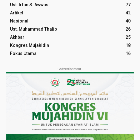
Ust. Irfan S. Awwas
77
Artikel
42
Nasional
40
Ust. Muhammad Thalib
26
Akhbar
25
Kongres Mujahidin
18
Fokus Utama
16
- Advertisement -