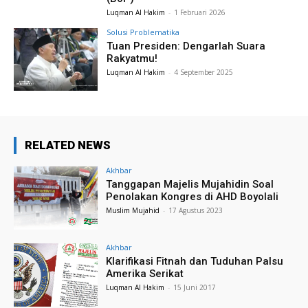
Luqman Al Hakim
-
1 Februari 2026
Solusi Problematika
Tuan Presiden: Dengarlah Suara
Rakyatmu!
Luqman Al Hakim
-
4 September 2025
RELATED NEWS
Akhbar
Tanggapan Majelis Mujahidin Soal
Penolakan Kongres di AHD Boyolali
Muslim Mujahid
-
17 Agustus 2023
Akhbar
Klarifikasi Fitnah dan Tuduhan Palsu
Amerika Serikat
Luqman Al Hakim
-
15 Juni 2017