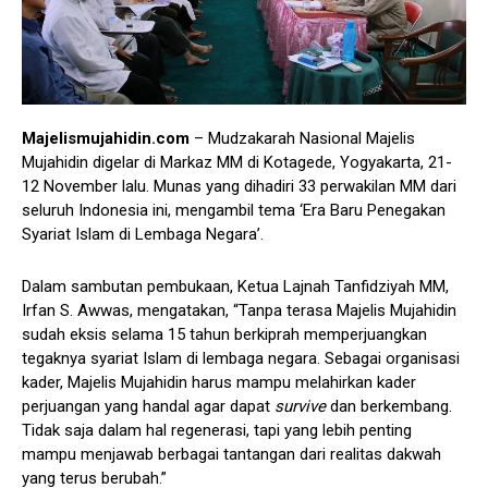
Majelismujahidin.com
– Mudzakarah Nasional Majelis
Mujahidin digelar di Markaz MM di Kotagede, Yogyakarta, 21-
12 November lalu. Munas yang dihadiri 33 perwakilan MM dari
seluruh Indonesia ini, mengambil tema ‘Era Baru Penegakan
Syariat Islam di Lembaga Negara’.
Dalam sambutan pembukaan, Ketua Lajnah Tanfidziyah MM,
Irfan S. Awwas, mengatakan, “Tanpa terasa Majelis Mujahidin
sudah eksis selama 15 tahun berkiprah memperjuangkan
tegaknya syariat Islam di lembaga negara. Sebagai organisasi
kader, Majelis Mujahidin harus mampu melahirkan kader
perjuangan yang handal agar dapat
survive
dan berkembang.
Tidak saja dalam hal regenerasi, tapi yang lebih penting
mampu menjawab berbagai tantangan dari realitas dakwah
yang terus berubah.”