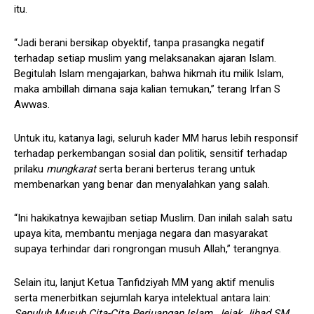
itu.
“Jadi berani bersikap obyektif, tanpa prasangka negatif
terhadap setiap muslim yang melaksanakan ajaran Islam.
Begitulah Islam mengajarkan, bahwa hikmah itu milik Islam,
maka ambillah dimana saja kalian temukan,” terang Irfan S
Awwas.
Untuk itu, katanya lagi, seluruh kader MM harus lebih responsif
terhadap perkembangan sosial dan politik, sensitif terhadap
prilaku
mungkarat
serta berani berterus terang untuk
membenarkan yang benar dan menyalahkan yang salah.
“Ini hakikatnya kewajiban setiap Muslim. Dan inilah salah satu
upaya kita, membantu menjaga negara dan masyarakat
supaya terhindar dari rongrongan musuh Allah,” terangnya.
Selain itu, lanjut Ketua Tanfidziyah MM yang aktif menulis
serta menerbitkan sejumlah karya intelektual antara lain:
Sepuluh Musuh Cita-Cita Perjuangan Islam, Jejak Jihad SM