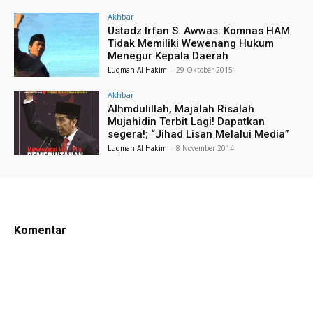
Akhbar
Ustadz Irfan S. Awwas: Komnas HAM
Tidak Memiliki Wewenang Hukum
Menegur Kepala Daerah
Luqman Al Hakim
-
29 Oktober 2015
Akhbar
Alhmdulillah, Majalah Risalah
Mujahidin Terbit Lagi! Dapatkan
segera!; “Jihad Lisan Melalui Media”
Luqman Al Hakim
-
8 November 2014
Komentar