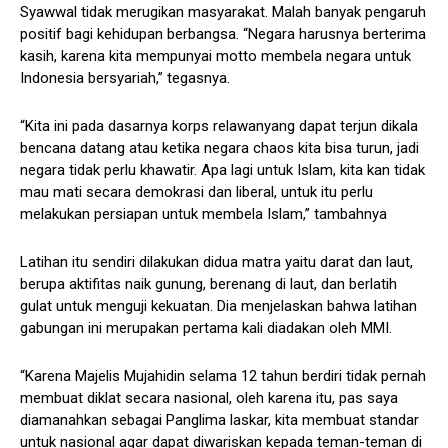
Syawwal tidak merugikan masyarakat. Malah banyak pengaruh
positif bagi kehidupan berbangsa. “Negara harusnya berterima
kasih, karena kita mempunyai motto membela negara untuk
Indonesia bersyariah,” tegasnya.
“Kita ini pada dasarnya korps relawanyang dapat terjun dikala
bencana datang atau ketika negara chaos kita bisa turun, jadi
negara tidak perlu khawatir. Apa lagi untuk Islam, kita kan tidak
mau mati secara demokrasi dan liberal, untuk itu perlu
melakukan persiapan untuk membela Islam,” tambahnya
Latihan itu sendiri dilakukan didua matra yaitu darat dan laut,
berupa aktifitas naik gunung, berenang di laut, dan berlatih
gulat untuk menguji kekuatan. Dia menjelaskan bahwa latihan
gabungan ini merupakan pertama kali diadakan oleh MMI.
“Karena Majelis Mujahidin selama 12 tahun berdiri tidak pernah
membuat diklat secara nasional, oleh karena itu, pas saya
diamanahkan sebagai Panglima laskar, kita membuat standar
untuk nasional agar dapat diwariskan kepada teman-teman di