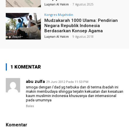
Luqman Al Hakim
-
7 Agustus 2025
Kongres Mujahidin
Mudzakarah 1000 Ulama: Pendirian
Negara Republik Indonesia
Berdasarkan Konsep Agama
Luqman Al Hakim
-
9 Agustus 2018
1 KOMENTAR
abu zulfa
29 Juni 2012 Pada 11:53 PM
smoga dengan i’dad yg terbuka dan di terima.ibadah ini
makin membudaya shingga terjalin kekuatan dan kesatuan
kaum muslimin indonesia khususnya dan internasional
pada umumnya
Balas
Komentar