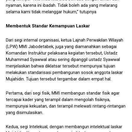
nyaman, karena ini ibadah. Tidak boleh ada yang melarang
selama kami tidak melanggar hukum,” tutupnya
Membentuk Standar Kemampuan Laskar
Dari segi internal organisasi, ketua Lajnah Perwakilan Wilayah
(LPW) MMI Jabodetabek, juga yang diamanahkan sebagai
Komandan Instruktur pelaksana kegiatan tersebut, Ustadz
Muhammad Syawwal atau sering dipanggil ustadz Syawwal
menjelaskan bahwa diklatsar tersebut mempunyai tujuan
melakukan standarisasi pembangunan sosok anggota laskar
Mujahidin. Tujuan tersebut tergambar dalam empat hal.
Pertama, dari segi fisik, MMI membangun standar fisik agar
tercapai kader yang terampil dalam mengolah fisiknya,
mempunyai kekuatan, dan terampil melewati rintang-rintangan
yang disimulasikan.
Kedua, segi Intelekual, dengan membangun intelektual laskar