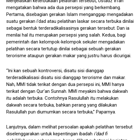
Menjelaskan keterbukaan pelatihan tersebut, Ustadz Irfan
mengatakan bahwa ada dua persepsi yang berkembang.
Pertama, disebagian gerakan Islam menganggap mengadakan
suatu gerakan i’dad atau pelatihan laskar secara terbuka dinilai
sebagai bentuk terderadikalisasinya gerakan tersebut. Dan ia
menilai hal itu merupakan persepsi yang salah. Kedua, bagi
pemerintah dan kelompok-kelompok sekuler mengadakan
pelatihan secara tertutup dinilai sebagai sebuah gerakan
terorisme ataupun gerakan makar yang justru harus dicurigai.
“Ini kan sebuah kontroversi, disatu sisi dianggap
terderadikalisasi disatu sisi dianggap terorisme dan makar.
Nah, MMI tidak terikat dengan dua persepsi ini, MMI hanya
terikat dengan Qur’an Sunnah. MMI meyakini bahwa dakwah
itu adalah terbuka. Contohnya Rasulullah itu melakukan
dakwah secara terbuka, bahkan perang yang dilakukan
Rasulullah pun diumumkan secara terbuka,” Paparnya.
Lanjutnya, dalam melihat persoalan apakah pelatihan tersebut
diselenggarakan untuk kepentingan ibadah
i’dad fi