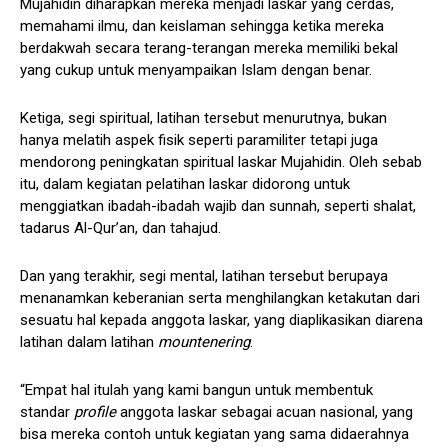
Mujahidin diharapkan mereka menjadi laskar yang cerdas,
memahami ilmu, dan keislaman sehingga ketika mereka
berdakwah secara terang-terangan mereka memiliki bekal
yang cukup untuk menyampaikan Islam dengan benar.
Ketiga, segi spiritual, latihan tersebut menurutnya, bukan
hanya melatih aspek fisik seperti paramiliter tetapi juga
mendorong peningkatan spiritual laskar Mujahidin. Oleh sebab
itu, dalam kegiatan pelatihan laskar didorong untuk
menggiatkan ibadah-ibadah wajib dan sunnah, seperti shalat,
tadarus Al-Qur’an, dan tahajud.
Dan yang terakhir, segi mental, latihan tersebut berupaya
menanamkan keberanian serta menghilangkan ketakutan dari
sesuatu hal kepada anggota laskar, yang diaplikasikan diarena
latihan dalam latihan
mountenering
.
“Empat hal itulah yang kami bangun untuk membentuk
standar
profile
anggota laskar sebagai acuan nasional, yang
bisa mereka contoh untuk kegiatan yang sama didaerahnya