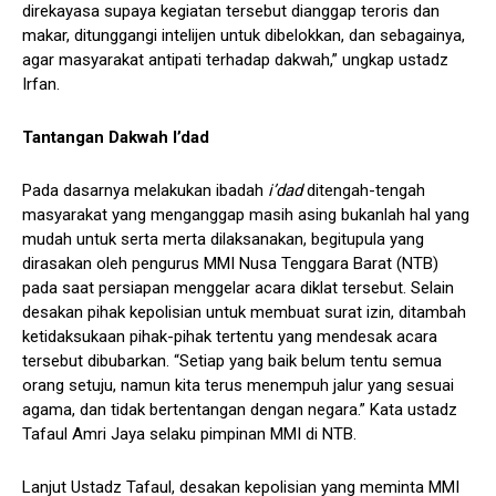
direkayasa supaya kegiatan tersebut dianggap teroris dan
makar, ditunggangi intelijen untuk dibelokkan, dan sebagainya,
agar masyarakat antipati terhadap dakwah,” ungkap ustadz
Irfan.
Tantangan Dakwah I’dad
Pada dasarnya melakukan ibadah
i’dad
ditengah-tengah
masyarakat yang menganggap masih asing bukanlah hal yang
mudah untuk serta merta dilaksanakan, begitupula yang
dirasakan oleh pengurus MMI Nusa Tenggara Barat (NTB)
pada saat persiapan menggelar acara diklat tersebut. Selain
desakan pihak kepolisian untuk membuat surat izin, ditambah
ketidaksukaan pihak-pihak tertentu yang mendesak acara
tersebut dibubarkan. “Setiap yang baik belum tentu semua
orang setuju, namun kita terus menempuh jalur yang sesuai
agama, dan tidak bertentangan dengan negara.” Kata ustadz
Tafaul Amri Jaya selaku pimpinan MMI di NTB.
Lanjut Ustadz Tafaul, desakan kepolisian yang meminta MMI