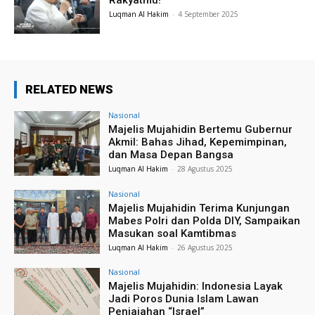
Rakyatmu!
Luqman Al Hakim
-
4 September 2025
RELATED NEWS
Nasional
Majelis Mujahidin Bertemu Gubernur
Akmil: Bahas Jihad, Kepemimpinan,
dan Masa Depan Bangsa
Luqman Al Hakim
-
28 Agustus 2025
Nasional
Majelis Mujahidin Terima Kunjungan
Mabes Polri dan Polda DIY, Sampaikan
Masukan soal Kamtibmas
Luqman Al Hakim
-
26 Agustus 2025
Nasional
Majelis Mujahidin: Indonesia Layak
Jadi Poros Dunia Islam Lawan
Penjajahan “Israel”