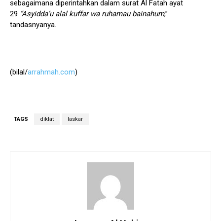
sebagaimana diperintahkan dalam surat Al Fatah ayat
29
“Asyidda’u alal kuffar wa ruhamau bainahum
,”
tandasnyanya.
(bilal/
arrahmah.com
)
TAGS
diklat
laskar