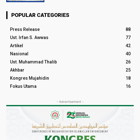
POPULAR CATEGORIES
Press Release
88
Ust. Irfan S. Awwas
77
Artikel
42
Nasional
40
Ust. Muhammad Thalib
26
Akhbar
25
Kongres Mujahidin
18
Fokus Utama
16
- Advertisement -