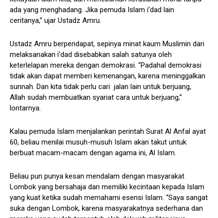
ada yang menghadang. Jika pemuda Islam i’dad lain
ceritanya,” ujar Ustadz Amru.
Ustadz Amru berpendapat, sepinya minat kaum Muslimin dari
melaksanakan i’dad disebabkan salah satunya oleh
keterlelapan mereka dengan demokrasi. “Padahal demokrasi
tidak akan dapat memberi kemenangan, karena meninggalkan
sunnah. Dan kita tidak perlu cari jalan lain untuk berjuang,
Allah sudah membuatkan syariat cara untuk berjuang,”
lontarnya.
Kalau pemuda Islam menjalankan perintah Surat Al Anfal ayat
60, beliau menilai musuh-musuh Islam akan takut untuk
berbuat macam-macam dengan agama ini, Al Islam.
Beliau pun punya kesan mendalam dengan masyarakat
Lombok yang bersahaja dan memiliki kecintaan kepada Islam
yang kuat ketika sudah memahami esensi Islam. “Saya sangat
suka dengan Lombok, karena masyarakatnya sederhana dan