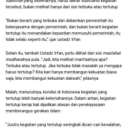
sabilillah
yang sebenarnya, harus dilihat substansi kegiatan
tersebut, bukan melihat hanya dari sisi terbuka atau tertutup.
“Bukan berarti yang terbuka dan didiamkan pemerintah itu
bekerjasama dengan pemerintah, dan bukan berarti kegiatan
tertutup itu menandakan kepastian memusuhi pemerintah, itu
tidak selalu seperti itu,” ujar ustadz Irfan.
Selain itu, tambah Ustadz Irfan, perlu dilihat dari sisi
maslahat
mudharat
nya pula. “Jadi, kita melihat manfaatnya apa?
Terbuka atau tertutup. Jika terbuka tidak masalah ya mengapa
harus tertutup? Kita kan hanya membangun kekuatan biasa
saja, kita membangun kekuatan dakwah,” jelasnya.
Malah, menurutnya, kondisi di Indonesia kegiatan yang
tertutup lebih banyak kelemahannya. Dalam artian, kegiatan
tertutup kerap kali dijadikan alasan dan perekayasaan
memberangus gerakan Islam.
“Justru kegiatan yang tertutup seringkali dicari-cari kesalahan,