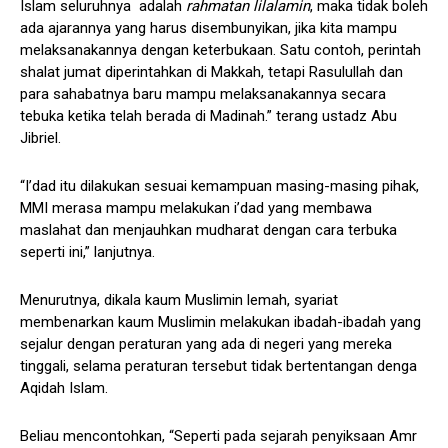
Islam seluruhnya adalah
rahmatan lilalamin
, maka tidak boleh
ada ajarannya yang harus disembunyikan, jika kita mampu
melaksanakannya dengan keterbukaan. Satu contoh, perintah
shalat jumat diperintahkan di Makkah, tetapi Rasulullah dan
para sahabatnya baru mampu melaksanakannya secara
tebuka ketika telah berada di Madinah.” terang ustadz Abu
Jibriel.
“I’dad itu dilakukan sesuai kemampuan masing-masing pihak,
MMI merasa mampu melakukan i’dad yang membawa
maslahat dan menjauhkan mudharat dengan cara terbuka
seperti ini,” lanjutnya.
Menurutnya, dikala kaum Muslimin lemah, syariat
membenarkan kaum Muslimin melakukan ibadah-ibadah yang
sejalur dengan peraturan yang ada di negeri yang mereka
tinggali, selama peraturan tersebut tidak bertentangan denga
Aqidah Islam.
Beliau mencontohkan, “Seperti pada sejarah penyiksaan Amr