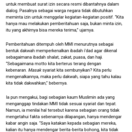
untuk membuat surat izin secara resmi dibantahnya dalam
dialog. Pasalnya sebagai warga negara tidak dibutuhkan
meminta izin untuk menggelar kegiatan-kegiatan positif. “Kita
hanya mau melakukan pemberitahuan saja, bukan minta izin,
itu yang akhirnya bisa mereka terima,” ujarnya.
Pemberitahuan ditempuh oleh MMI menurutnya sebagai
bentuk dakwah memperkenalkan ibadah i’dad agar dikenal
sebagaimana ibadah shalat, zakat, puasa, dan haji.
“Sebagaimana motto kita berterus terang dengan
kebenaran.
Masak
syariat kita sembunyikan? Kita perlu
mengenalkannya, maka perlu dakwah, siapa yang tahu kalau
kita tidak dakwahkan,” bebernya.
Ia pun mengakui, bagi sebagian kaum Muslimin ada yang
menganggap tindakan MMI tidak sesuai syariat dan tepat.
Namun, ia menilai hal tersebut karena sebagian orang tidak
mengetahui fakta sebenarnya dilapangan, hanya mendengar
kabar angin saja. “Saya katakan kepada sebagian mereka,
kalian itu hanya mendengar berita-berita bohong, kita tidak