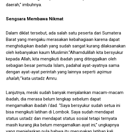
daerah,” imbuhnya.
Sengsara Membawa Nikmat
Dalam diklat tersebut, ada salah satu peserta dari Sumatera
Barat yang mengaku merasakan kebahagiaan karena dapat
menghidupkan ibadah yang sudah sangat kurang dilaksanakan
oleh kebanyakan kaum Muslimin.”Alhamdulillah kita bersyukur
kepada Allah, kita mengikuti ibadah yang ditinggalkan oleh
sebagian besar pemuda Islam, padahal ayat-ayatnya sama
dengan ayat-ayat perintah yang lainnya seperti
aqimus
shalah,”
kata ustadz Amru.
Lanjutnya, meski sudah banyak menjalankan macam-macam
ibadah, dia merasa belum lengkap sebelum dapat
mengamalkan ibadah i’dad. “Saya bersyukur sudah setua ini
bisa mengikuti latihan di Lombok. Saya sudah mendapat
status ustadz dan mendapat status sosial tetapi ternyata
masih kurang jika belum mengamalkan ayat ini,” ungkapnya
yang menjelaskan pula bahwa itu merupakan latihan kali