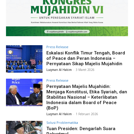
Press Release
Eskalasi Konflik Timur Tengah, Board
of Peace dan Peran Indonesia –
Pernyataan Sikap Majelis Mujahidin
Luqman Al Hakim
-
3 Maret 2026
Press Release
Pernyataan Majelis Mujahidin:
Menjaga Konstitusi, Etika Syariah, dan
Stabilitas Nasional – Keterlibatan
Indonesia dalam Board of Peace
(BoP)
Luqman Al Hakim
-
1 Februari 2026
Solusi Problematika
Tuan Presiden: Dengarlah Suara