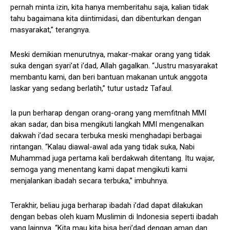
pernah minta izin, kita hanya memberitahu saja, kalian tidak
tahu bagaimana kita diintimidasi, dan dibenturkan dengan
masyarakat,” terangnya.
Meski demikian menurutnya, makar-makar orang yang tidak
suka dengan syari’at i’dad, Allah gagalkan. “Justru masyarakat
membantu kami, dan beri bantuan makanan untuk anggota
laskar yang sedang berlatih,” tutur ustadz Tafaul.
Ia pun berharap dengan orang-orang yang memfitnah MMI
akan sadar, dan bisa mengikuti langkah MMI mengenalkan
dakwah i’dad secara terbuka meski menghadapi berbagai
rintangan. “Kalau diawal-awal ada yang tidak suka, Nabi
Muhammad juga pertama kali berdakwah ditentang. Itu wajar,
semoga yang menentang kami dapat mengikuti kami
menjalankan ibadah secara terbuka,” imbuhnya.
Terakhir, beliau juga berharap ibadah i’dad dapat dilakukan
dengan bebas oleh kuam Muslimin di Indonesia seperti ibadah
yang lainnya. “Kita mau kita bisa beri’dad dengan aman dan