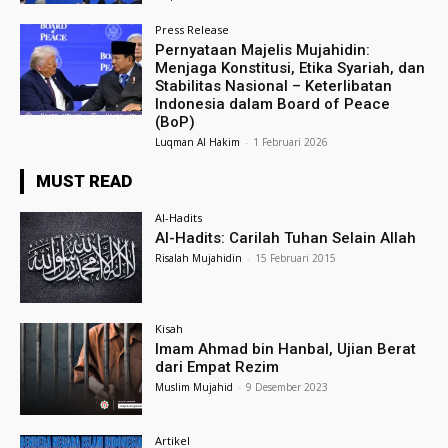
Press Release
Pernyataan Majelis Mujahidin:
Menjaga Konstitusi, Etika Syariah, dan
Stabilitas Nasional – Keterlibatan
Indonesia dalam Board of Peace
(BoP)
Luqman Al Hakim
-
1 Februari 2026
MUST READ
Al-Hadits
Al-Hadits: Carilah Tuhan Selain Allah
Risalah Mujahidin
-
15 Februari 2015
Kisah
Imam Ahmad bin Hanbal, Ujian Berat
dari Empat Rezim
Muslim Mujahid
-
9 Desember 2023
Artikel