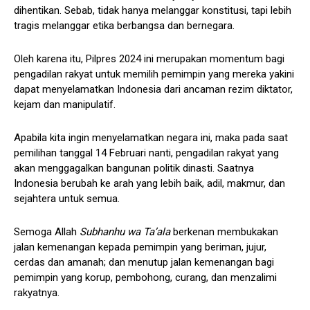
dihentikan. Sebab, tidak hanya melanggar konstitusi, tapi lebih
tragis melanggar etika berbangsa dan bernegara.
Oleh karena itu, Pilpres 2024 ini merupakan momentum bagi
pengadilan rakyat untuk memilih pemimpin yang mereka yakini
dapat menyelamatkan Indonesia dari ancaman rezim diktator,
kejam dan manipulatif.
Apabila kita ingin menyelamatkan negara ini, maka pada saat
pemilihan tanggal 14 Februari nanti, pengadilan rakyat yang
akan menggagalkan bangunan politik dinasti. Saatnya
Indonesia berubah ke arah yang lebih baik, adil, makmur, dan
sejahtera untuk semua.
Semoga Allah
Subhanhu wa Ta’ala
berkenan membukakan
jalan kemenangan kepada pemimpin yang beriman, jujur,
cerdas dan amanah; dan menutup jalan kemenangan bagi
pemimpin yang korup, pembohong, curang, dan menzalimi
rakyatnya.