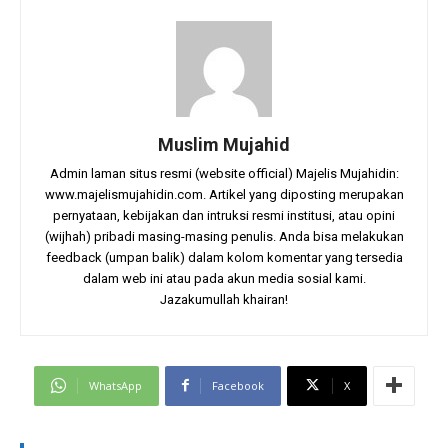
Muslim Mujahid
Admin laman situs resmi (website official) Majelis Mujahidin:
www.majelismujahidin.com. Artikel yang diposting merupakan
pernyataan, kebijakan dan intruksi resmi institusi, atau opini
(wijhah) pribadi masing-masing penulis. Anda bisa melakukan
feedback (umpan balik) dalam kolom komentar yang tersedia
dalam web ini atau pada akun media sosial kami.
Jazakumullah khairan!
WhatsApp
Facebook
X