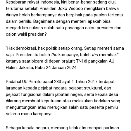
Kesabaran rakyat Indonesia, kini benar-benar sedang diuji,
terutama setelah Presiden Joko Widodo mengklaim bahwa
dirinya boleh berkampanye dan berpihak pada paslon tertentu
dalam pemilu. Bagaimana dengan menteri, apakah bisa
menjadi tim sukses salah satu pasangan calon presiden dan
calon wakil presiden?
“Hak demokrasi, hak politik setiap orang. Setiap menteri sama
saja. Presiden itu boleh
lho
kampanye, boleh
lho
memihak,”
katanya saat bicara di depan prajurit TNI di pangkalan AU
Halim, Jakarta, Rabu 24 Januari 2024.
Padahal UU Pemilu pasal 283 ayat 1 Tahun 2017 terdapat
larangan kepada pejabat negara, pejabat struktural, dan
pejabat fungsional dalam jabatan negeri, serta kepala desa
dilarang membuat keputusan atau melakukan tindakan yang
menguntungkan atau merugikan salah satu peserta pemilu
selama masa kampanye.
Sebagai kepala negara, memang tidak etis menjadi partisan