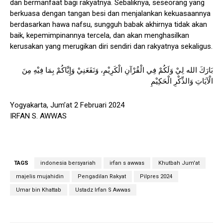
dan bermanfaat bagi rakyatnya. Sebaliknya, seseorang yang
berkuasa dengan tangan besi dan menjalankan kekuasaannya
berdasarkan hawa nafsu, sungguh babak akhirnya tidak akan
baik, kepemimpinannya tercela, dan akan menghasilkan
kerusakan yang merugikan diri sendiri dan rakyatnya sekaligus.
بَارَكَ الله لِيْ وَلَكُمْ فِي الْقُرْآنِ الْكَرِيْمِ، وَنَفَعَنِيْ وَإِيَّاكُمْ بِمَا فِيْهِ مِنَ
الْآيَاتِ وَالذِّكْرِ الْحَكِيْمِ
Yogyakarta, Jum’at 2 Februari 2024
IRFAN S. AWWAS
TAGS
indonesia bersyariah
irfan s awwas
Khutbah Jum'at
majelis mujahidin
Pengadilan Rakyat
Pilpres 2024
Umar bin Khattab
Ustadz Irfan S Awwas