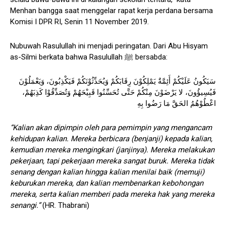
Menhan bangga saat menggelar rapat kerja perdana bersama
Komisi I DPR RI, Senin 11 November 2019.
Nubuwah Rasulullah ini menjadi peringatan. Dari Abu Hisyam
as-Silmi berkata bahwa Rasulullah ﷺ bersabda:
سَيَكُونُ عَلَيْكُمْ أَئِمَّةٌ يَمْلِكُوْنَ رِقَابَكُمْ وَيُحَدِّثُوْنَكُمْ فَيَكْذِبُونَ، وَيَعْمَلُوْنَ
فَيُسِيؤُونَ، لا يَرْضَوْنَ مِنْكُمْ حَتَّى تُحَسِّنُوا قَبِيْحَهُمْ وَتُصَدِّقُوْا كَذِبَهُمْ،
اعْطُوْهُمُ الحَقَّ مَا رَضُوا بِهِ
“Kalian akan dipimpin oleh para pemimpin yang mengancam
kehidupan kalian. Mereka berbicara (benjanji) kepada kalian,
kemudian mereka mengingkari (janjinya). Mereka melakukan
pekerjaan, tapi pekerjaan mereka sangat buruk. Mereka tidak
senang dengan kalian hingga kalian menilai baik (memuji)
keburukan mereka, dan kalian membenarkan kebohongan
mereka, serta kalian memberi pada mereka hak yang mereka
senangi.”
(HR. Thabrani)