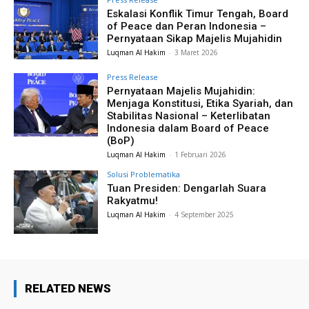
Eskalasi Konflik Timur Tengah, Board
of Peace dan Peran Indonesia –
Pernyataan Sikap Majelis Mujahidin
Luqman Al Hakim
-
3 Maret 2026
Press Release
Pernyataan Majelis Mujahidin:
Menjaga Konstitusi, Etika Syariah, dan
Stabilitas Nasional – Keterlibatan
Indonesia dalam Board of Peace
(BoP)
Luqman Al Hakim
-
1 Februari 2026
Solusi Problematika
Tuan Presiden: Dengarlah Suara
Rakyatmu!
Luqman Al Hakim
-
4 September 2025
RELATED NEWS