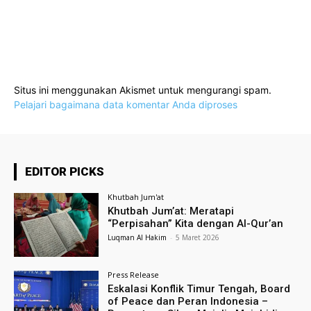
Situs ini menggunakan Akismet untuk mengurangi spam.
Pelajari bagaimana data komentar Anda diproses
EDITOR PICKS
Khutbah Jum'at
Khutbah Jum’at: Meratapi
“Perpisahan” Kita dengan Al-Qur’an
Luqman Al Hakim
-
5 Maret 2026
Press Release
Eskalasi Konflik Timur Tengah, Board
of Peace dan Peran Indonesia –