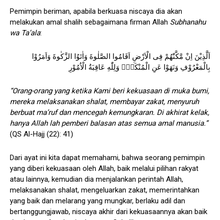
Pemimpin beriman, apabila berkuasa niscaya dia akan
melakukan amal shalih sebagaimana firman Allah
Subhanahu
wa Ta’ala
:
اَلَّذِيْنَ اِنْ مَّكَّنّٰهُمْ فِى الْاَرْضِ اَقَامُوا الصَّلٰوةَ وَاٰتَوُا الزَّكٰوةَ وَاَمَرُوْا
بِالْمَعْرُوْفِ وَنَهَوْا عَنِ الْمُنْكَرِۗ وَلِلّٰهِ عَاقِبَةُ الْاُمُوْرِ
“Orang-orang yang ketika Kami beri kekuasaan di muka bumi,
mereka melaksanakan shalat, membayar zakat, menyuruh
berbuat ma’ruf dan mencegah kemungkaran. Di akhirat kelak,
hanya Allah lah pemberi balasan atas semua amal manusia.”
(QS Al-Hajj (22): 41)
Dari ayat ini kita dapat memahami, bahwa seorang pemimpin
yang diberi kekuasaan oleh Allah, baik melalui pilihan rakyat
atau lainnya, kemudian dia menjalankan perintah Allah,
melaksanakan shalat, mengeluarkan zakat, memerintahkan
yang baik dan melarang yang mungkar, berlaku adil dan
bertanggungjawab, niscaya akhir dari kekuasaannya akan baik