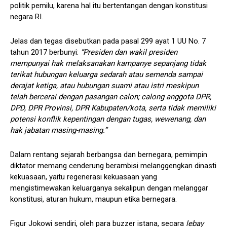
politik pemilu, karena hal itu bertentangan dengan konstitusi
negara RI.
Jelas dan tegas disebutkan pada pasal 299 ayat 1 UU No. 7
tahun 2017 berbunyi:
“Presiden dan wakil presiden
mempunyai hak melaksanakan kampanye sepanjang tidak
terikat hubungan keluarga sedarah atau semenda sampai
derajat ketiga, atau hubungan suami atau istri meskipun
telah bercerai dengan pasangan calon; calong anggota DPR,
DPD, DPR Provinsi, DPR Kabupaten/kota, serta tidak memiliki
potensi konflik kepentingan dengan tugas, wewenang, dan
hak jabatan masing-masing.”
Dalam rentang sejarah berbangsa dan bernegara, pemimpin
diktator memang cenderung berambisi melanggengkan dinasti
kekuasaan, yaitu regenerasi kekuasaan yang
mengistimewakan keluarganya sekalipun dengan melanggar
konstitusi, aturan hukum, maupun etika bernegara.
Figur Jokowi sendiri, oleh para buzzer istana, secara
lebay