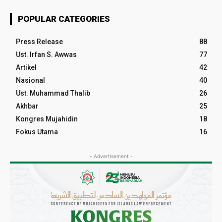
POPULAR CATEGORIES
Press Release
88
Ust. Irfan S. Awwas
77
Artikel
42
Nasional
40
Ust. Muhammad Thalib
26
Akhbar
25
Kongres Mujahidin
18
Fokus Utama
16
- Advertisement -