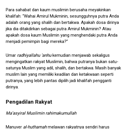
Para sahabat dan kaum muslimin berusaha meyakinkan
khalifah: “Wahai Amirul Mukminin, sesungguhnya putra Anda
adalah orang yang shalih dan bertakwa. Apakah dosa dirinya
jika dia ditakdirkan sebagai putra Amirul Mukminin? Atau
apakah dosa kaum Muslimin yang menghendaki putra Anda
menjadi pemimpin bagi mereka?”
Umar
radhiyallahu ‘anhu
kemudian menjawab sekaligus
mengingatkan rakyat Muslimin, bahwa putranya bukan satu-
satunya Muslim yang adil, shalih, dan bertakwa. Masih banyak
muslim lain yang memiliki keadilan dan ketakwaan seperti
putranya, yang lebih pantas dipilih jadi khalifah pengganti
dirinya.
Pengadilan Rakyat
Ma’asyiral Muslimin rahimakumullah
Manuver
al-huthamah
melawan rakyatnya sendiri harus