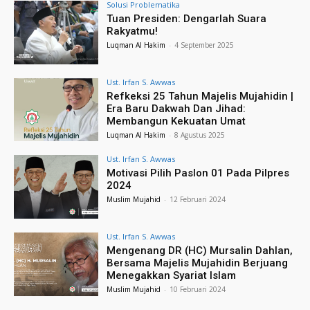
Solusi Problematika
Tuan Presiden: Dengarlah Suara
Rakyatmu!
Luqman Al Hakim
-
4 September 2025
Ust. Irfan S. Awwas
Refkeksi 25 Tahun Majelis Mujahidin |
Era Baru Dakwah Dan Jihad:
Membangun Kekuatan Umat
Luqman Al Hakim
-
8 Agustus 2025
Ust. Irfan S. Awwas
Motivasi Pilih Paslon 01 Pada Pilpres
2024
Muslim Mujahid
-
12 Februari 2024
Ust. Irfan S. Awwas
Mengenang DR (HC) Mursalin Dahlan,
Bersama Majelis Mujahidin Berjuang
Menegakkan Syariat Islam
Muslim Mujahid
-
10 Februari 2024